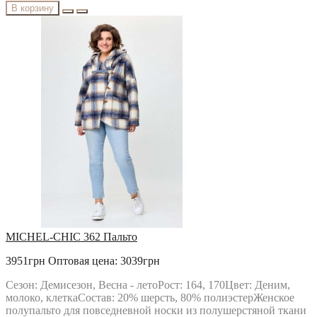
В корзину
MICHEL-CHIC 362 Пальто
3951грн
Оптовая цена: 3039грн
Сезон: Демисезон, Весна - летоРост: 164, 170Цвет: Деним,
молоко, клеткаСостав: 20% шерсть, 80% полиэстерЖенское
полупальто для повседневной носки из полушерстяной ткани