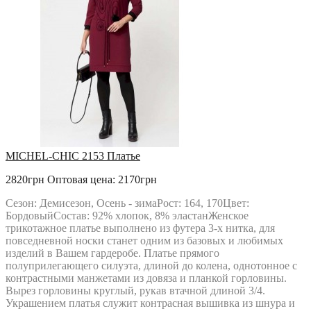
MICHEL-CHIC 2153 Платье
2820грн
Оптовая цена: 2170грн
Сезон: Демисезон, Осень - зимаРост: 164, 170Цвет:
БордовыйСостав: 92% хлопок, 8% эластанЖенское
трикотажное платье выполнено из футера 3-х нитка, для
повседневной носки станет одним из базовых и любимых
изделий в Вашем гардеробе. Платье прямого
полуприлегающего силуэта, длиной до колена, однотонное с
контрастными манжетами из довяза и планкой горловины.
Вырез горловины круглый, рукав втачной длиной 3/4.
Украшением платья служит контрасная вышивка из шнура и