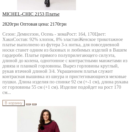
MICHEL-CHIC 2153 Платье
2820грн
Оптовая цена: 2170грн
Сезон: Демисезон, Осень - зимаРост: 164, 170Цвет:
ХакиСостав: 92% хлопок, 8% эластанЖенское трикотажное
платье выполнено из футера 3-х нитка, для повседневной
носки станет одним из базовых и любимых изделий в Вашем
гардеробе. Платье прямого полуприлегающего силуэта,
длиной до колена, однотонное с контрастными манжетами из
довяза и планкой горловины. Вырез горловины круглый,
рукав втачной длиной 3/4. Украшением платья служит
контрасная вышивка из шнура и пристегивающиеся меховые
пушки. Длина изделия по спинке 92 см (+-1 см), длина рукава
от горловины 55 см (+1 см). Изделие подойдет на рост 170
см...
В корзину