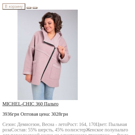
В корзину
MICHEL-CHIC 360 Пальто
3936грн
Оптовая цена: 3028грн
Сезон: Демисезон, Весна - летоРост: 164, 170Цвет: Пыльная
розаСостав: 55% шерсть, 45% полиэстерЖенское полупальто