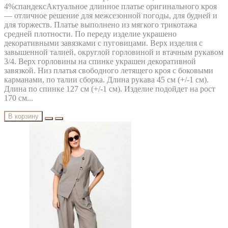
4%спандексАктуальное длинное платье оригинального кроя
— отличное решение для межсезонной погоды, для будней и
для торжеств. Платье выполнено из мягкого трикотажа
средней плотности. По переду изделие украшено
декоративными завязками с пуговицами. Верх изделия с
завышенной талией, округлой горловиной и втачным рукавом
3/4. Верх горловины на спинке украшен декоративной
завязкой. Низ платья свободного летящего кроя с боковыми
карманами, по талии сборка. Длина рукава 45 см (+/-1 см).
Длина по спинке 127 см (+/-1 см). Изделие подойдет на рост
170 см...
В корзину