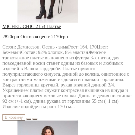
MICHEL-CHIC 2153 Платье
2820грн
Оптовая цена: 2170грн
Сезон: Демисезон, Осень - зимаРост: 164, 170Цвет:
БежевыйСостав: 92% хлопок, 8% эластанЖенское
трикотажное платье выполнено из футера 3-х нитка, для
повседневной носки станет одним из базовых и любимых
изделий в Вашем гардеробе. Платье прямого
полуприлегающего силуэта, длиной до колена, однотонное с
контрастными манжетами из довяза и планкой горловины.
Вырез горловины круглый, рукав втачной длиной 3/4.
Украшением платья служит контрасная вышивка из шнура и
пристегивающиеся меховые пушки. Длина изделия по спинке
92 см (+-1 см), длина рукава от горловины 55 см (+1 см).
Изделие подойдет на рост 170 см...
В корзину