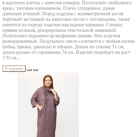
в крупную клетку с начесом поверху. Полупальто свободного
кроя с уютным капюшоном. Плечо спущенное, рукав
длинный втачной. Перед изделия с асимметричной косой
бортовой застежкой на навесные петли с пуговицами, также
имеются по переду изделия накладные карманы. Спинка
прямая цельная, декарирована текстильной нашивкой.
Полупальто украшено рельефными швами. Низ изделия
разноуровневый. Полупальто смело сочетается с любым низом
(юбка, брюки, джинсы) и обувью. Длина по спинке 71 см,
длина рукава от горловины 74 см. Изделие подойдет на рост
170 см...
В корзину