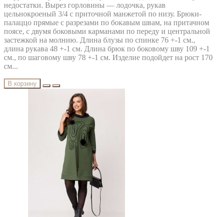
недостатки. Вырез горловины — лодочка, рукав
цельнокроеный 3/4 с приточной манжетой по низу. Брюки-
палаццо прямые с разрезами по бокавым швам, на притачном
поясе, с двумя боковыми карманами по переду и центральной
застежкой на молнию. Длина блузы по спинке 76 +-1 см.,
длина рукава 48 +-1 см. Длина брюк по боковому шву 109 +-1
см., по шаговому шву 78 +-1 см. Изделие подойдет на рост 170
см...
В корзину