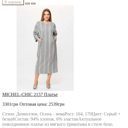
В корзину
MICHEL-CHIC 2157 Платье
3301грн
Оптовая цена: 2539грн
Сезон: Демисезон, Осень - зимаРост: 164, 170Цвет: Cерый +
белыйСостав: 94% хлопок, 6% эластанАктуальное
повседневное платье из мягкого трикотажа в стиле бохо.