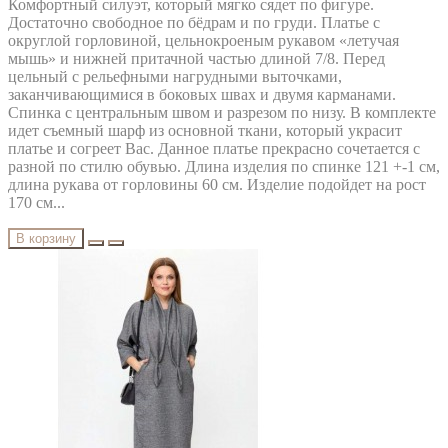
Комфортный силуэт, который мягко сядет по фигуре.
Достаточно свободное по бёдрам и по груди. Платье с
округлой горловиной, цельнокроеным рукавом «летучая
мышь» и нижней притачной частью длиной 7/8. Перед
цельный с рельефными нагрудными выточками,
заканчивающимися в боковых швах и двумя карманами.
Спинка с центральным швом и разрезом по низу. В комплекте
идет съемный шарф из основной ткани, который украсит
платье и согреет Вас. Данное платье прекрасно сочетается с
разной по стилю обувью. Длина изделия по спинке 121 +-1 см,
длина рукава от горловины 60 см. Изделие подойдет на рост
170 см...
В корзину