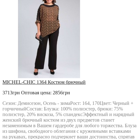
MICHEL-CHIC 1364 Костюм брючный
3713грн
Оптовая цена: 2856грн
Сезон: Демисезон, Осень - зимаРост: 164, 170Цвет: Черный +
горчичныйСостав: Блузка: 100% полиэстер, брюки: 75%
полиэстер, 20% вискоза, 5% спандексЭффектный и нарядный
женский брючный костюм из двух предметов станет
незаменимым в Вашем гардеробе для любого торжества. Блуза
из шифона, свободного облегания с кружевными вставками
на рукавах, прекрасно подчеркнет ваши достоинства, спрятав