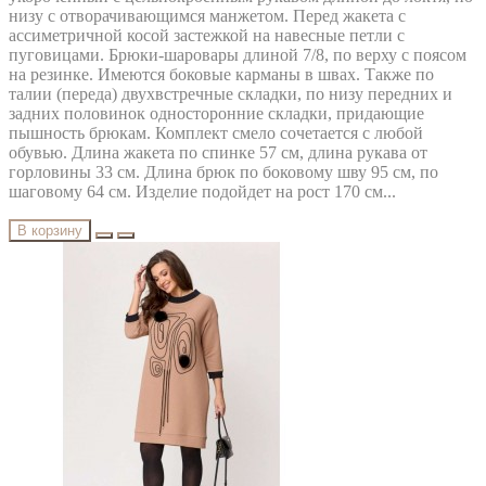
низу с отворачивающимся манжетом. Перед жакета с
ассиметричной косой застежкой на навесные петли с
пуговицами. Брюки-шаровары длиной 7/8, по верху с поясом
на резинке. Имеются боковые карманы в швах. Также по
талии (переда) двухвстречные складки, по низу передних и
задних половинок односторонние складки, придающие
пышность брюкам. Комплект смело сочетается с любой
обувью. Длина жакета по спинке 57 см, длина рукава от
горловины 33 см. Длина брюк по боковому шву 95 см, по
шаговому 64 см. Изделие подойдет на рост 170 см...
В корзину