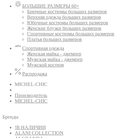
БОЛЬШИЕ РАЗМЕРЫ 60+
Брючные костюмы больших размеров
Верхняя одежда больших размеров
Юбочные костюмы больших размеров
Женские блузки больших размеров
Спортивные костюмы больших размеров
Платья больших размеров
Спортивная одежда
Женская майка - джемпер
Мужская майка - джемпер
Мужской костюм
Распродажа
MICHEL-CHIC
Производитель
MICHEL-CHIC
Бренды
!В НАЛИЧИИ
ALANI COLLECTION