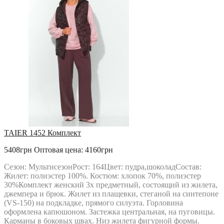
TAIER 1452 Комплект
5408грн
Оптовая цена: 4160грн
Сезон: МультисезонРост: 164Цвет: пудра,шоколадСостав:
Жилет: полиэстер 100%. Костюм: хлопок 70%, полиэстер
30%Комплект женский 3х предметный, состоящий из жилета,
джемпера и брюк. Жилет из плащевки, стеганой на синтепоне
(VS-150) на подкладке, прямого силуэта. Горловина
оформлена капюшоном. Застежка центральная, на пуговицы.
Карманы в боковых швах. Низ жилета фигурной формы.