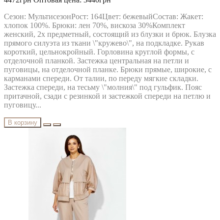
Сезон: МультисезонРост: 164Цвет: бежевыйСостав: Жакет:
хлопок 100%. Брюки: лен 70%, вискоза 30%Комплект
женский, 2х предметный, состоящий из блузки и брюк. Блузка
прямого силуэта из ткани \"кружево\", на подкладке. Рукав
короткий, цельнокройный. Горловина круглой формы, с
отделочной планкой. Застежка центральная на петли и
пуговицы, на отделочной планке. Брюки прямые, широкие, с
карманами спереди. От талии, по переду мягкие складки.
Застежка спереди, на тесьму \"молния\" под гульфик. Пояс
притачной, сзади с резинкой и застежкой спереди на петлю и
пуговицу...
В корзину