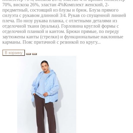
70%, вискоза 26%, эластан 4%Комплект женский, 2-
предметный, состоящий из блузы и брюк. Блуза прямого
силуэта с рукавом длинной 3/4. Рукав со спущенной линией
плеча. По низу рукава планка, с отлетными деталями из
отделочной ткани (вуалька). Горловина круглой формы с
отделочной планкой и кантом. Брюки прямые, по переду
заутюжены канты (стрелки) и функциональные наклонные
карманы. Пояс притачной с резинкой по кругу...
В корзину