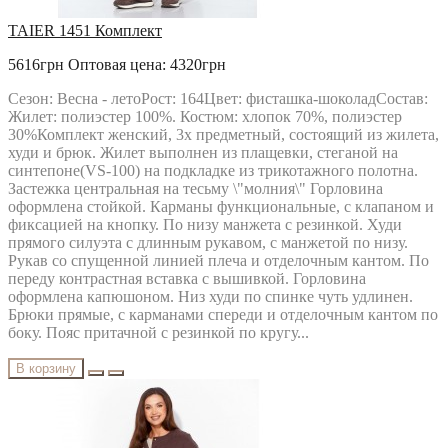
TAIER 1451 Комплект
5616грн
Оптовая цена: 4320грн
Сезон: Весна - летоРост: 164Цвет: фисташка-шоколадСостав:
Жилет: полиэстер 100%. Костюм: хлопок 70%, полиэстер
30%Комплект женский, 3х предметный, состоящий из жилета,
худи и брюк. Жилет выполнен из плащевки, стеганой на
синтепоне(VS-100) на подкладке из трикотажного полотна.
Застежка центральная на тесьму \"молния\" Горловина
оформлена стойкой. Карманы функциональные, с клапаном и
фиксацией на кнопку. По низу манжета с резинкой. Худи
прямого силуэта с длинным рукавом, с манжетой по низу.
Рукав со спущенной линией плеча и отделочным кантом. По
переду контрастная вставка с вышивкой. Горловина
оформлена капюшоном. Низ худи по спинке чуть удлинен.
Брюки прямые, с карманами спереди и отделочным кантом по
боку. Пояс притачной с резинкой по кругу...
В корзину