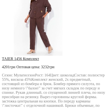
TAIER 1456 Комплект
4201грн
Оптовая цена: 3232грн
Сезон: МультисезонРост: 164Цвет: шоколадСостав: полиэстер
55%, вискоза 45%Комплект женский, 2х предметный,
состоящий из бомбера и брюк. Бомбер прямого силуэта, по
низу немного \"балон\" за счет мягких складок по переду и
спинке. Рукав длинный, со спущенной линией плеча, по низу
присобран на резинку. Вырез горловины круглой формы.
застежка центральная на кнопки. По переду карманы
\"листочки\" с отделочной нашивкой. Брюки объемные, по