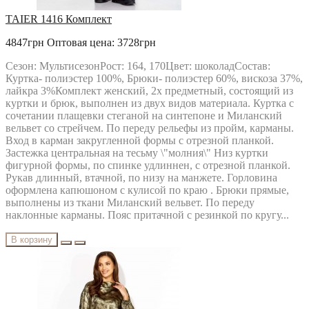
TAIER 1416 Комплект
4847грн
Оптовая цена: 3728грн
Сезон: МультисезонРост: 164, 170Цвет: шоколадСостав:
Куртка- полиэстер 100%, Брюки- полиэстер 60%, вискоза 37%,
лайкра 3%Комплект женский, 2х предметный, состоящий из
куртки и брюк, выполнен из двух видов материала. Куртка с
сочетании плащевки стеганой на синтепоне и Миланский
вельвет со стрейчем. По переду рельефы из пройм, карманы.
Вход в карман закругленной формы с отрезной планкой.
Застежка центральная на тесьму \"молния\" Низ куртки
фигурной формы, по спинке удлиннен, с отрезной планкой.
Рукав длинный, втачной, по низу на манжете. Горловина
оформлена капюшоном с кулисой по краю . Брюки прямые,
выполнены из ткани Миланский вельвет. По переду
наклонные карманы. Пояс притачной с резинкой по кругу...
В корзину