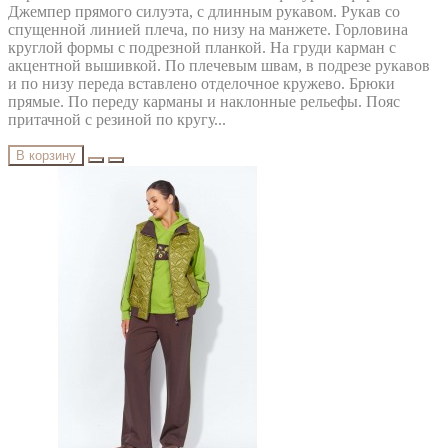
Джемпер прямого силуэта, с длинным рукавом. Рукав со
спущенной линией плеча, по низу на манжете. Горловина
круглой формы с подрезной планкой. На груди карман с
акцентной вышивкой. По плечевым швам, в подрезе рукавов
и по низу переда вставлено отделочное кружево. Брюки
прямые. По переду карманы и наклонные рельефы. Пояс
притачной с резиной по кругу...
В корзину