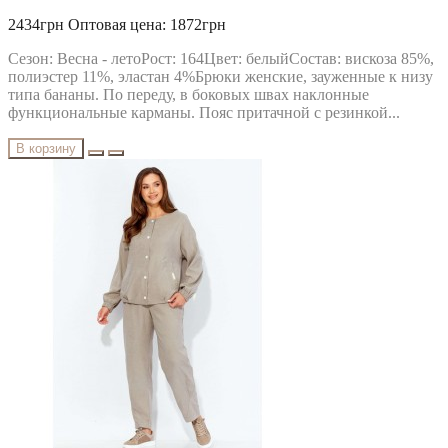
2434грн
Оптовая цена: 1872грн
Сезон: Весна - летоРост: 164Цвет: белыйСостав: вискоза 85%,
полиэстер 11%, эластан 4%Брюки женские, зауженные к низу
типа бананы. По переду, в боковых швах наклонные
функциональные карманы. Пояс притачной с резинкой...
В корзину