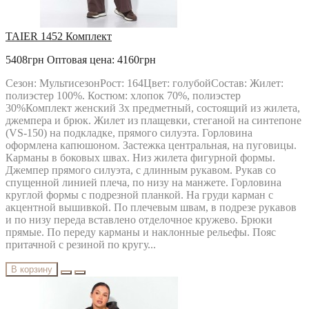
TAIER 1452 Комплект
5408грн
Оптовая цена: 4160грн
Сезон: МультисезонРост: 164Цвет: голубойСостав: Жилет:
полиэстер 100%. Костюм: хлопок 70%, полиэстер
30%Комплект женский 3х предметный, состоящий из жилета,
джемпера и брюк. Жилет из плащевки, стеганой на синтепоне
(VS-150) на подкладке, прямого силуэта. Горловина
оформлена капюшоном. Застежка центральная, на пуговицы.
Карманы в боковых швах. Низ жилета фигурной формы.
Джемпер прямого силуэта, с длинным рукавом. Рукав со
спущенной линией плеча, по низу на манжете. Горловина
круглой формы с подрезной планкой. На груди карман с
акцентной вышивкой. По плечевым швам, в подрезе рукавов
и по низу переда вставлено отделочное кружево. Брюки
прямые. По переду карманы и наклонные рельефы. Пояс
притачной с резиной по кругу...
В корзину