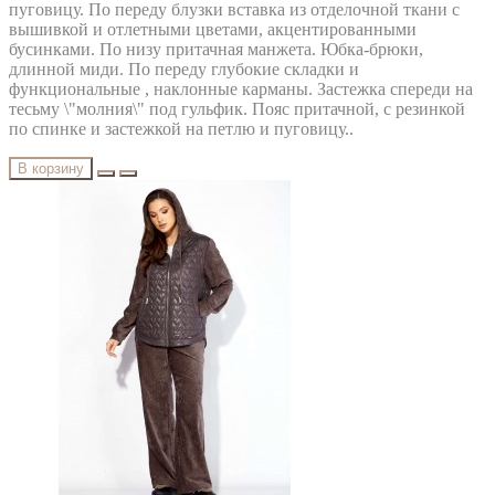
пуговицу. По переду блузки вставка из отделочной ткани с
вышивкой и отлетными цветами, акцентированными
бусинками. По низу притачная манжета. Юбка-брюки,
длинной миди. По переду глубокие складки и
функциональные , наклонные карманы. Застежка спереди на
тесьму \"молния\" под гульфик. Пояс притачной, с резинкой
по спинке и застежкой на петлю и пуговицу..
В корзину