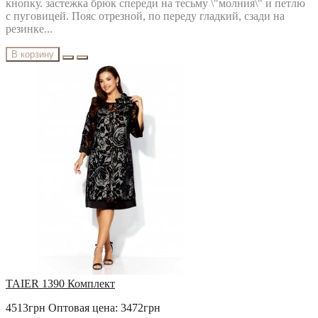
кнопку. застежка брюк спереди на тесьму \"молния\" и петлю
с пуговицей. Пояс отрезной, по переду гладкий, сзади на
резинке...
В корзину
TAIER 1390 Комплект
4513грн
Оптовая цена: 3472грн