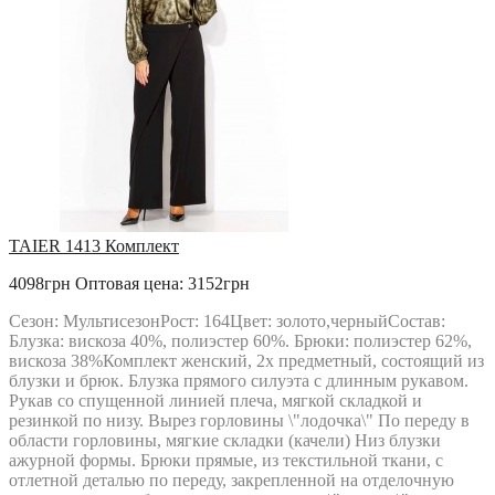
TAIER 1413 Комплект
4098грн
Оптовая цена: 3152грн
Сезон: МультисезонРост: 164Цвет: золото,черныйСостав:
Блузка: вискоза 40%, полиэстер 60%. Брюки: полиэстер 62%,
вискоза 38%Комплект женский, 2х предметный, состоящий из
блузки и брюк. Блузка прямого силуэта с длинным рукавом.
Рукав со спущенной линией плеча, мягкой складкой и
резинкой по низу. Вырез горловины \"лодочка\" По переду в
области горловины, мягкие складки (качели) Низ блузки
ажурной формы. Брюки прямые, из текстильной ткани, с
отлетной деталью по переду, закрепленной на отделочную