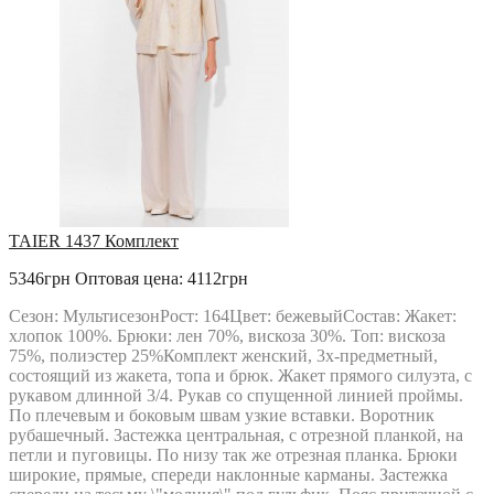
TAIER 1437 Комплект
5346грн
Оптовая цена: 4112грн
Сезон: МультисезонРост: 164Цвет: бежевыйСостав: Жакет:
хлопок 100%. Брюки: лен 70%, вискоза 30%. Топ: вискоза
75%, полиэстер 25%Комплект женский, 3х-предметный,
состоящий из жакета, топа и брюк. Жакет прямого силуэта, с
рукавом длинной 3/4. Рукав со спущенной линией проймы.
По плечевым и боковым швам узкие вставки. Воротник
рубашечный. Застежка центральная, с отрезной планкой, на
петли и пуговицы. По низу так же отрезная планка. Брюки
широкие, прямые, спереди наклонные карманы. Застежка