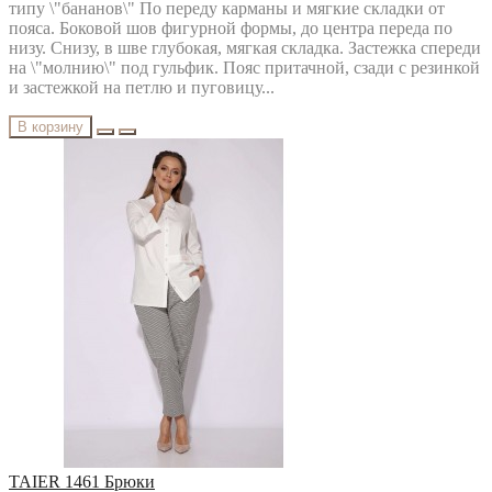
типу \"бананов\" По переду карманы и мягкие складки от
пояса. Боковой шов фигурной формы, до центра переда по
низу. Снизу, в шве глубокая, мягкая складка. Застежка спереди
на \"молнию\" под гульфик. Пояс притачной, сзади с резинкой
и застежкой на петлю и пуговицу...
В корзину
TAIER 1461 Брюки