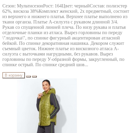
Сезон: МультисезонРост: 164Цвет: черныйСостав: полиэстер
62%, вискоза 38%Комплект женский, 2х предметный, состоит
из верхнего и нижнего платья. Верхнее платье выполнено из
ткани органза. Платье А-силуэта с рукавом длинной 3/4.
Рукав со спущенной линией плеча. По низу рукава и платья
отделочные планки из атласа. Вырез горловины по переду
\"лодочка\", по спинке фигурный акцентирован атласной
бейкой. По спинке декоративная нашивка. Декором служит
съемный цветок. Нижнее платье из вискозного атласа А-
силуэта с выточками нагрудными, без рукавов. Вырез
горловины по переду У-образной формы, закругленный, по
спинке острый. По спинке средний шов...
В корзину