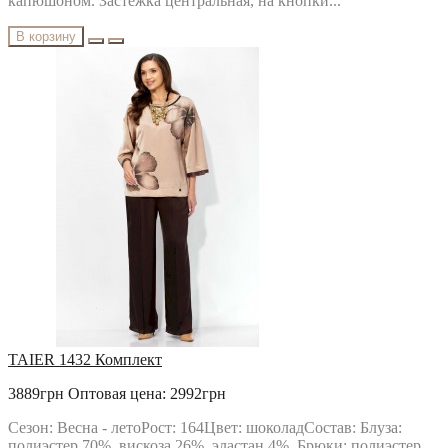
капюшоном. Застежка центральная, на кнопки...
В корзину
TAIER 1432 Комплект
3889грн
Оптовая цена: 2992грн
Сезон: Весна - летоРост: 164Цвет: шоколадСостав: Блуза:
полиэстер 70%, вискоза 26%, эластан 4%. Брюки: полиэстер