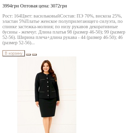
3994грн
Оптовая цена: 3072грн
Рост: 164Цвет: васильковыйСостав: ПЭ 70%, вискоза 25%,
эластан 5%Платье женское полуприлегающего силуэта, по
спинке застежка-молния; по низу рукавов декоративные
бусины - жемчуг. Длина платья 98 (размер 46-50); 99 (размер
52-56). Ширина плеча+длина рукава - 44 (размер 46-50); 46
(размер 52-56)...
В корзину