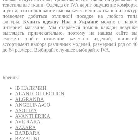
текстильные ткани. Одежда от IVA дарит ощущение комфорта
и уюта, а использование высококачественных тканей и фактур
позволяет добиться отличной посадке на любого типа
фигуры.
Купить одежду Ива в Украине
можно в нашем
интернет магазине. Мы стараемся помочь каждой девушке
выглядеть привлекательно, поэтому на нашем сайте вы
сможете найти отличное качество изделий, широкий
ассортимент выбора различных моделей, размерный ряд от 40
до 64 размера. Выбирайте лучшее выбирайте IVA.
Бренды
!В НАЛИЧИИ
ALANI COLLECTION
ALGRANDA
ANGELINA-CO
ASOLIYA
AVANTI ERIKA
AVE RARA
AZZARA
BARBARA
BAZALINI