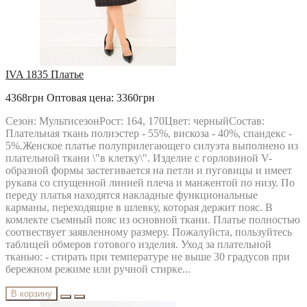
IVA 1835 Платье
4368грн
Оптовая цена: 3360грн
Сезон: МультисезонРост: 164, 170Цвет: черныйСостав:
Плательная ткань полиэстер - 55%, вискоза - 40%, спандекс -
5%.Женское платье полуприлегающего силуэта выполнено из
плательной ткани \"в клетку\". Изделие с горловиной V-
образной формы застегивается на петли и пуговицы и имеет
рукава со спущенной линией плеча и манжентой по низу. По
переду платья находятся накладные функциональные
карманы, переходящие в шлевку, которая держит пояс. В
комлекте съемный пояс из основной ткани. Платье полностью
соотвествует заявленному размеру. Пожалуйста, пользуйтесь
таблицей обмеров готового изделия. Уход за плательной
тканью: - стирать при температуре не выше 30 градусов при
бережном режиме или ручной стирке...
В корзину