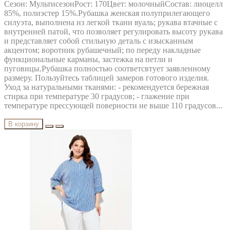
Сезон: МультисезонРост: 170Цвет: молочныйСостав: лиоцелл
85%, полиэстер 15%.Рубашка женская полуприлегающего
силуэта, выполнена из легкой ткани вуаль; рукава втачные с
внутренней патой, что позволяет регулировать высоту рукава
и представляет собой стильную деталь с изысканным
акцентом; воротник рубашечный; по переду накладные
функциональные карманы, застежка на петли и
пуговицы.Рубашка полностью соответсвтует заявленному
размеру. Пользуйтесь таблицей замеров готового изделия.
Уход за натуральными тканями: - рекомендуется бережная
стирка при температуре 30 градусов; - глажение при
температуре прессующей поверности не выше 110 градусов...
В корзину