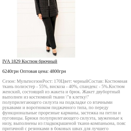
IVA 1829 Костюм брючный
6240грн
Оптовая цена: 4800грн
Сезон: МультисезонРост: 170Цвет: черныйСостав: Костюмная
ткань полиэстер - 55%, вискоза - 40%, спандекс - 5%.Костюм
женский, состоящий из жакета и брюк. Жакет двубортный
выполнен из костюмной ткани \"в клетку\"
полуприлегающего силуэта на подкладке со втачными
рукавами и воротником пиджачного типа, по переду
функциональные прорезные карманы, застежка на петли и
пуговицы. Брюки полуприлегающего силуэта, зауженные к
низу, выполнены из гладкокрашеной ткани-компаньона, пояс
притачной с резинками в боковых швах для лучшего