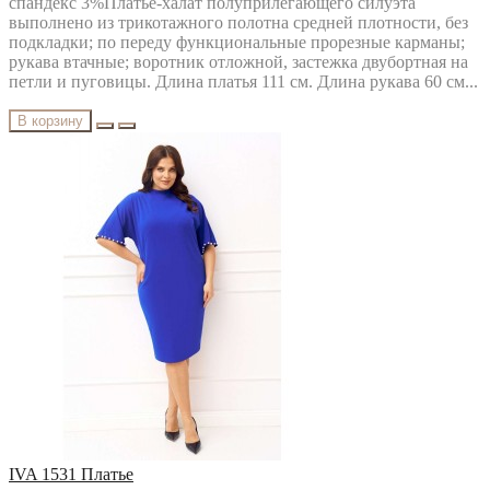
спандекс 3%Платье-халат полуприлегающего силуэта
выполнено из трикотажного полотна средней плотности, без
подкладки; по переду функциональные прорезные карманы;
рукава втачные; воротник отложной, застежка двубортная на
петли и пуговицы. Длина платья 111 см. Длина рукава 60 см...
В корзину
IVA 1531 Платье