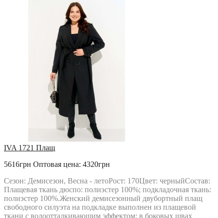
IVA 1721 Плащ
5616грн
Оптовая цена: 4320грн
Сезон: Демисезон, Весна - летоРост: 170Цвет: черныйСостав:
Плащевая ткань дюспо: полиэстер 100%; подкладочная ткань:
полиэстер 100%.Женский демисезонный двубортный плащ
свободного силуэта на подкладке выполнен из плащевой
ткани с водоотталкивающим эффектом; в боковых швах