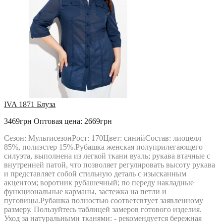
IVA 1871 Блуза
3469грн
Оптовая цена: 2669грн
Сезон: МультисезонРост: 170Цвет: синийСостав: лиоцелл
85%, полиэстер 15%.Рубашка женская полуприлегающего
силуэта, выполнена из легкой ткани вуаль; рукава втачные с
внутренней патой, что позволяет регулировать высоту рукава
и представляет собой стильную деталь с изысканным
акцентом; воротник рубашечный; по переду накладные
функциональные карманы, застежка на петли и
пуговицы.Рубашка полностью соответсвтует заявленному
размеру. Пользуйтесь таблицей замеров готового изделия.
Уход за натуральными тканями: - рекомендуется бережная