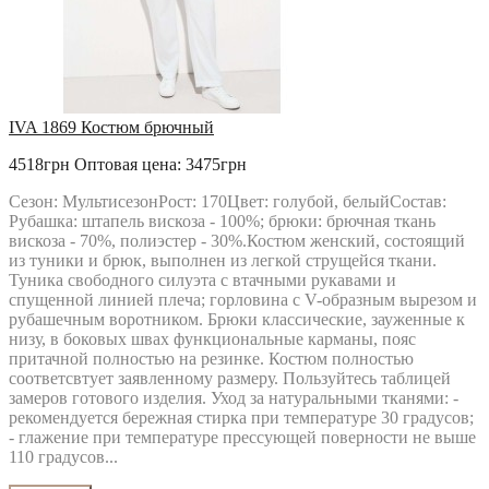
IVA 1869 Костюм брючный
4518грн
Оптовая цена: 3475грн
Сезон: МультисезонРост: 170Цвет: голубой, белыйСостав:
Рубашка: штапель вискоза - 100%; брюки: брючная ткань
вискоза - 70%, полиэстер - 30%.Костюм женский, состоящий
из туники и брюк, выполнен из легкой струщейся ткани.
Туника свободного силуэта с втачными рукавами и
спущенной линией плеча; горловина с V-образным вырезом и
рубашечным воротником. Брюки классические, зауженные к
низу, в боковых швах функциональные карманы, пояс
притачной полностью на резинке. Костюм полностью
соответсвтует заявленному размеру. Пользуйтесь таблицей
замеров готового изделия. Уход за натуральными тканями: -
рекомендуется бережная стирка при температуре 30 градусов;
- глажение при температуре прессующей поверности не выше
110 градусов...