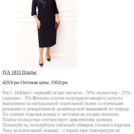
IVA 1833 Платье
4293грн
Оптовая цена: 3302грн
Рост: 164Цвет: черныйСостав: вискоза - 70%; полиэстер - 25%;
спандекс - 5%.Женское платье полуприлегающего силуэта
выполнено из натуральной плательной ткани со втачными
рукавами и декоративной дизайнерской вышивкой по переду.
По спинке изделия шлица и застежка на тесьму-молнию.
Платье полностью соотвествует заявленному размеру.
Пожалуйста, пользуйтесь таблицей обмеров готового изделия.
Уход за плательной тканью: - стирать при температуре не