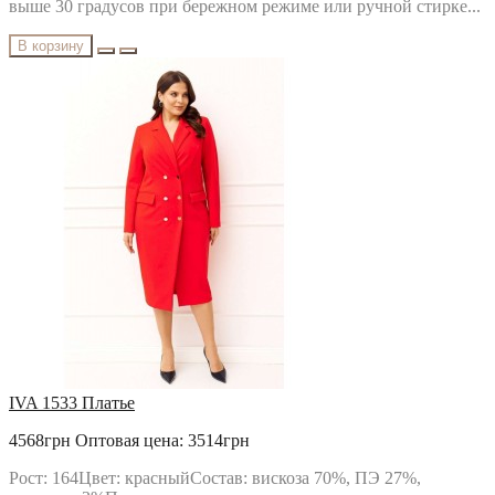
выше 30 градусов при бережном режиме или ручной стирке...
В корзину
IVA 1533 Платье
4568грн
Оптовая цена: 3514грн
Рост: 164Цвет: красныйСостав: вискоза 70%, ПЭ 27%,