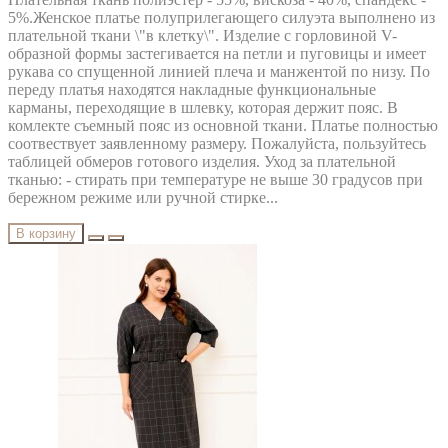
5%.Женское платье полуприлегающего силуэта выполнено из
плательной ткани \"в клетку\". Изделие с горловиной V-
образной формы застегивается на петли и пуговицы и имеет
рукава со спущенной линией плеча и манжентой по низу. По
переду платья находятся накладные функциональные
карманы, переходящие в шлевку, которая держит пояс. В
комлекте съемный пояс из основной ткани. Платье полностью
соотвествует заявленному размеру. Пожалуйста, пользуйтесь
таблицей обмеров готового изделия. Уход за плательной
тканью: - стирать при температуре не выше 30 градусов при
бережном режиме или ручной стирке...
В корзину