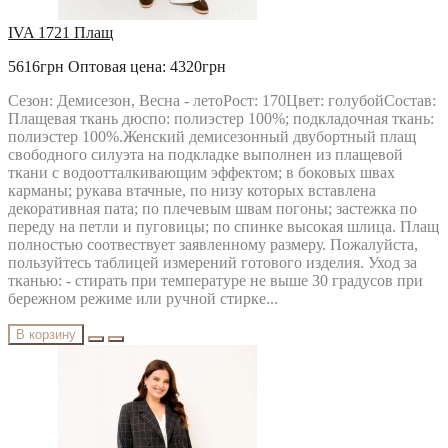
IVA 1721 Плащ
5616грн
Оптовая цена: 4320грн
Сезон: Демисезон, Весна - летоРост: 170Цвет: голубойСостав:
Плащевая ткань дюспо: полиэстер 100%; подкладочная ткань:
полиэстер 100%.Женский демисезонный двубортный плащ
свободного силуэта на подкладке выполнен из плащевой
ткани с водоотталкивающим эффектом; в боковых швах
карманы; рукава втачные, по низу которых вставлена
декоративная пата; по плечевым швам погоны; застежка по
переду на петли и пуговицы; по спинке высокая шлица. Плащ
полностью соотвествует заявленному размеру. Пожалуйста,
пользуйтесь таблицей измерений готового изделия. Уход за
тканью: - стирать при температуре не выше 30 градусов при
бережном режиме или ручной стирке...
В корзину