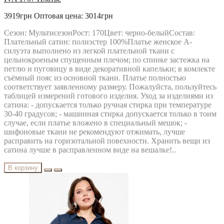
3919грн
Оптовая цена: 3014грн
Сезон: МультисезонРост: 170Цвет: черно-белыйСостав:
Плательный сатин: полиэстер 100%Платье женское А-
силуэта выполнено из легкой плательной ткани с
цельнокроеным спущенным плечом; по спинке застежка на
петлю и пуговицу в виде декоративной капельки; в комлекте
съёмный пояс из основной ткани. Платье полностью
соответствует заявленному размеру. Пожалуйста, пользуйтесь
таблицей измерений готового изделия. Уход за изделиями из
сатина: - допускается только ручная стирка при температуре
30-40 градусов; - машинная стирка допускается только в тоим
случае, если платье вложено в специальный мешок; -
шифоновые ткани не рекомендуют отжимать, лучше
расправить на горизотальной повехности. Хранить вещи из
сатина лучше в расправленном виде на вешалке!..
В корзину