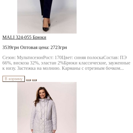
MALI 324-055 Брюки
3539грн
Оптовая цена: 2723грн
Сезон: МультисезонРост: 170Цвет: синяя полоскаСостав: ПЭ
66%, вискоза 32%, эластан 2%Брюки классические, зауженные
к низу. Застежка на молнию. Карманы с отрезным бочком...
В корзину