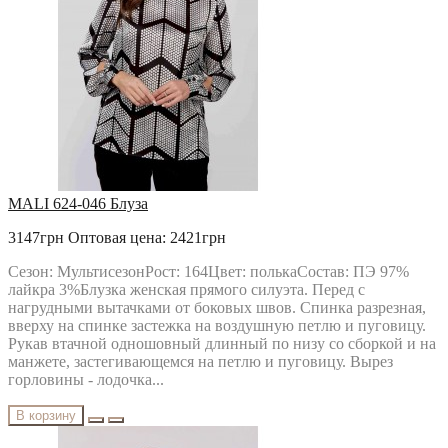
MALI 624-046 Блуза
3147грн
Оптовая цена: 2421грн
Сезон: МультисезонРост: 164Цвет: полькаСостав: ПЭ 97%
лайкра 3%Блузка женская прямого силуэта. Перед с
нагрудными вытачками от боковых швов. Спинка разрезная,
вверху на спинке застежка на воздушную петлю и пуговицу.
Рукав втачной одношовный длинный по низу со сборкой и на
манжете, застегивающемся на петлю и пуговицу. Вырез
горловины - лодочка...
В корзину