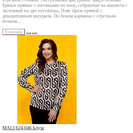
Брюки прямые с вытачками по низу, собранные на манжета с
застежкой на две пуговицы, Пояс брюк прямой с
декоративным шнурком. По бокам карманы с отрезным
бочком...
В корзину
MALI 624-046 Блуза