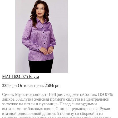
MALI 624-075 Блуза
3359грн
Оптовая цена: 2584грн
Сезон: МультисезонРост: 164Цвет: маджентаСостав: ПЭ 97%
лайкра 3%Блузка женская прямого силуэта на центральной
застежке на петли и пуговицы. Перед с нагрудными
вытачками от боковых швов. Спинка цельнокроеная. Рукав
втачной одношовный длинный по низу со сборкой и на