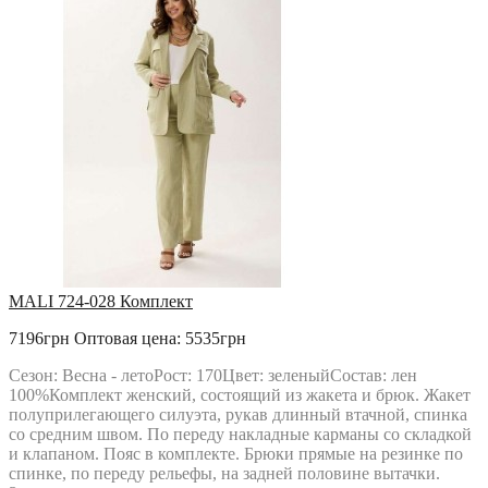
MALI 724-028 Комплект
7196грн
Оптовая цена: 5535грн
Сезон: Весна - летоРост: 170Цвет: зеленыйСостав: лен
100%Комплект женский, состоящий из жакета и брюк. Жакет
полуприлегающего силуэта, рукав длинный втачной, спинка
со средним швом. По переду накладные карманы со складкой
и клапаном. Пояс в комплекте. Брюки прямые на резинке по
спинке, по переду рельефы, на задней половине вытачки.