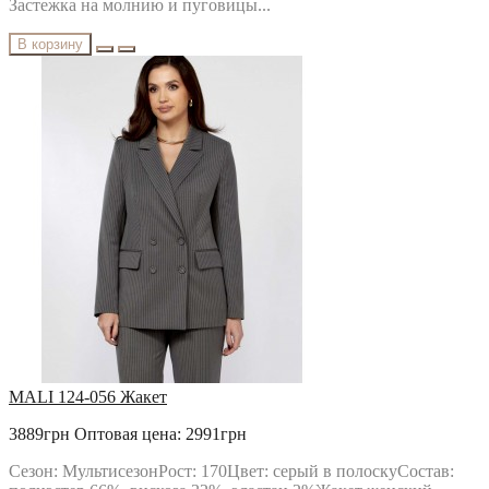
Застежка на молнию и пуговицы...
В корзину
MALI 124-056 Жакет
3889грн
Оптовая цена: 2991грн
Сезон: МультисезонРост: 170Цвет: серый в полоскуСостав: