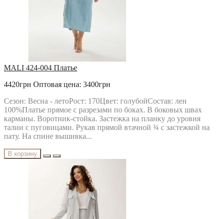
MALI 424-004 Платье
4420грн
Оптовая цена: 3400грн
Сезон: Весна - летоРост: 170Цвет: голубойСостав: лен
100%Платье прямое с разрезами по боках. В боковых швах
карманы. Воротник-стойка. Застежка на планку до уровня
талии с пуговицами. Рукав прямой втачной ¾ с застежкой на
пату. На спине вышивка...
В корзину