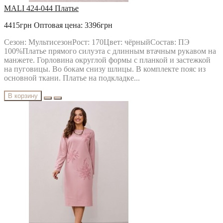
MALI 424-044 Платье
4415грн
Оптовая цена: 3396грн
Сезон: МультисезонРост: 170Цвет: чёрныйСостав: ПЭ
100%Платье прямого силуэта с длинным втачным рукавом на
манжете. Горловина округлой формы с планкой и застежкой
на пуговицы. Во бокам снизу шлицы. В комплекте пояс из
основной ткани. Платье на подкладке...
В корзину