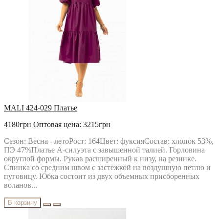
MALI 424-029 Платье
4180грн
Оптовая цена: 3215грн
Сезон: Весна - летоРост: 164Цвет: фуксияСостав: хлопок 53%,
ПЭ 47%Платье А-силуэта с завышенной талией. Горловина
округлой формы. Рукав расширенный к низу, на резинке.
Спинка со средним швом с застежкой на воздушную петлю и
пуговицу. Юбка состоит из двух объемных присборенных
воланов...
В корзину