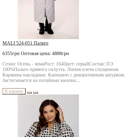
MALI 524-051 Пальто
6355грн
Оптовая цена: 4888грн
Сезон: Осень - зимаРост: 164Цвет: серыйСостав: ПЭ
100%Пальто прямого силуэта. Линия плеча спущенная.
Карманы накладные. Капюшон с декоративным шнурком.
Застегивается на потайные кнопки...
В корзину