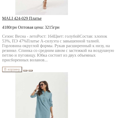
MALI 424-029 Платье
4180грн
Оптовая цена: 3215грн
Сезон: Весна - летоРост: 164Цвет: голубойСостав: хлопок
53%, ПЭ 47%Платье А-силуэта с завышенной талией.
Горловина округлой формы. Рукав расширенный к низу, на
резинке. Спинка со средним швом с застежкой на воздушную
петлю и пуговицу. Юбка состоит из двух объемных
присборенных воланов...
В корзину