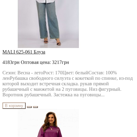
MALI 625-061 Блуза
4183грн
Оптовая цена: 3217грн
Сезон: Весна - летоРост: 170Цвет: белыйСостав: 100%
ленРубашка свободного силуэта с кокеткой по спинке, из-под
которой выходит встречная складка. рукав прямой
рубашечный с манжетой на 2 пуговицы. Низ фигурный.
Воротник рубашечный. Застежка на пуговицы...
В корзину