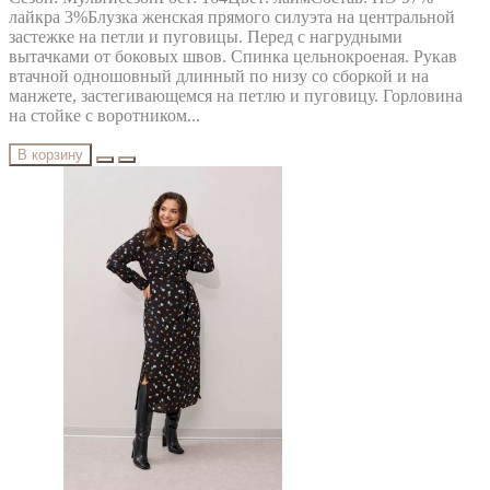
лайкра 3%Блузка женская прямого силуэта на центральной
застежке на петли и пуговицы. Перед с нагрудными
вытачками от боковых швов. Спинка цельнокроеная. Рукав
втачной одношовный длинный по низу со сборкой и на
манжете, застегивающемся на петлю и пуговицу. Горловина
на стойке с воротником...
В корзину