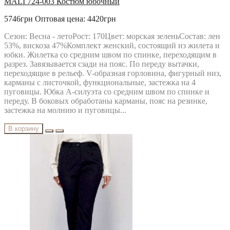
MALI 724-003 Костюм юбочный
5746грн
Оптовая цена: 4420грн
Сезон: Весна - летоРост: 170Цвет: морская зеленьСостав: лен
53%, вискоза 47%Комплект женский, состоящий из жилета и
юбки. Жилетка со средним швом по спинке, переходящим в
разрез. Завязывается сзади на пояс. По переду вытачки,
переходящие в рельеф. V-образная горловина, фигурный низ,
карманы с листочкой, функциональные, застежка на 4
пуговицы. Юбка А-силуэта со средним швом по спинке и
переду. В боковых обработаны карманы, пояс на резинке,
застежка на молнию и пуговицы...
В корзину