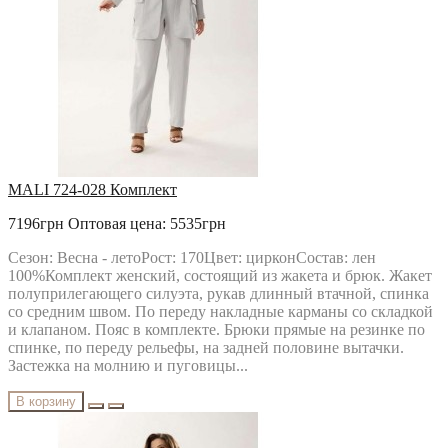
MALI 724-028 Комплект
7196грн
Оптовая цена: 5535грн
Сезон: Весна - летоРост: 170Цвет: цирконСостав: лен
100%Комплект женский, состоящий из жакета и брюк. Жакет
полуприлегающего силуэта, рукав длинный втачной, спинка
со средним швом. По переду накладные карманы со складкой
и клапаном. Пояс в комплекте. Брюки прямые на резинке по
спинке, по переду рельефы, на задней половине вытачки.
Застежка на молнию и пуговицы...
В корзину