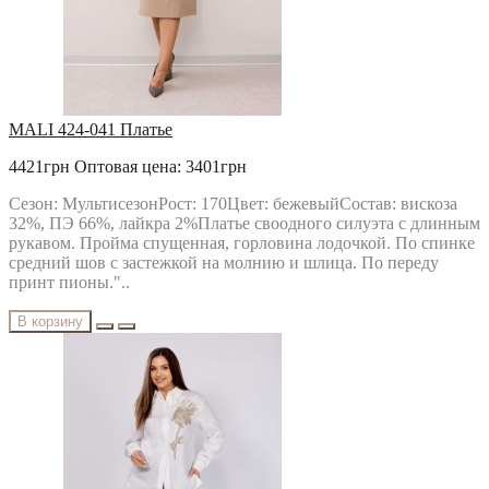
MALI 424-041 Платье
4421грн
Оптовая цена: 3401грн
Сезон: МультисезонРост: 170Цвет: бежевыйСостав: вискоза
32%, ПЭ 66%, лайкра 2%Платье своодного силуэта с длинным
рукавом. Пройма спущенная, горловина лодочкой. По спинке
средний шов с застежкой на молнию и шлица. По переду
принт пионы."..
В корзину