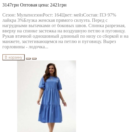
3147грн
Оптовая цена: 2421грн
Сезон: МультисезонРост: 164Цвет: мейзСостав: ПЭ 97%
лайкра 3%Блузка женская прямого силуэта. Перед с
нагрудными вытачками от боковых швов. Спинка разрезная,
вверху на спинке застежка на воздушную петлю и пуговицу.
Рукав втачной одношовный длинный по низу со сборкой и на
манжете, застегивающемся на петлю и пуговицу. Вырез
горловины - лодочка...
В корзину