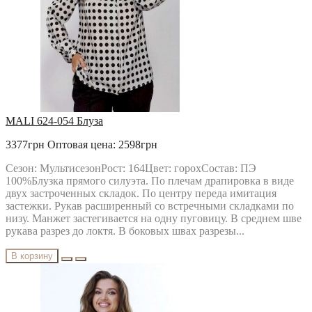
MALI 624-054 Блуза
3377грн
Оптовая цена: 2598грн
Сезон: МультисезонРост: 164Цвет: горохСостав: ПЭ
100%Блузка прямого силуэта. По плечам драпировка в виде
двух застроченных складок. По центру переда имитация
застежки. Рукав расширенный со встречными складками по
низу. Манжет застегивается на одну пуговицу. В среднем шве
рукава разрез до локтя. В боковых швах разрезы...
В корзину