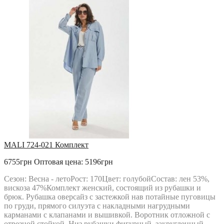
MALI 724-021 Комплект
6755грн
Оптовая цена: 5196грн
Сезон: Весна - летоРост: 170Цвет: голубойСостав: лен 53%,
вискоза 47%Комплект женский, состоящий из рубашки и
брюк. Рубашка оверсайз с застежкой нав потайные пуговицы
по груди, прямого силуэта с накладными нагрудными
карманами с клапанами и вышивкой. Воротник отложной с
отрезной стойкой. Низ рубашки фигурный, закругленный.