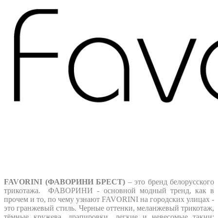
FAVORINI (ФАВОРИНИ БРЕСТ)
– это бренд белорусского
трикотажа. ФАВОРИНИ - основной модный тренд, как в
прочем и то, по чему узнают FAVORINI на городских улицах -
это гранжевый стиль. Черные оттенки, меланжевый трикотаж,
тёмные кружева, драпировки, легкие и невесомые такни: