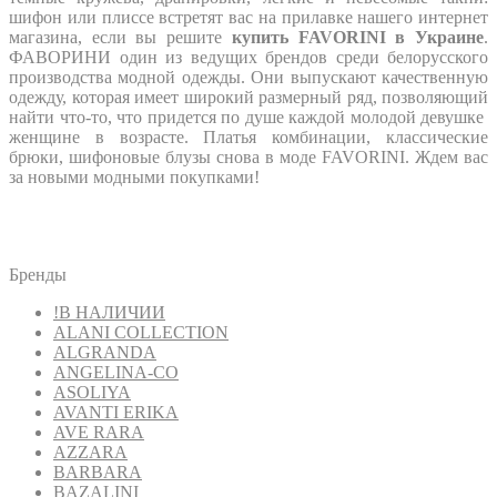
шифон или плиссе встретят вас на прилавке нашего интернет
магазина, если вы решите
купить FAVORINI в Украине
.
ФАВОРИНИ один из ведущих брендов среди белорусского
производства модной одежды. Они выпускают качественную
одежду, которая имеет широкий размерный ряд, позволяющий
найти что-то, что придется по душе каждой молодой девушке
женщине в возрасте. Платья комбинации, классические
брюки, шифоновые блузы снова в моде FAVORINI. Ждем вас
за новыми модными покупками!
Бренды
!В НАЛИЧИИ
ALANI COLLECTION
ALGRANDA
ANGELINA-CO
ASOLIYA
AVANTI ERIKA
AVE RARA
AZZARA
BARBARA
BAZALINI