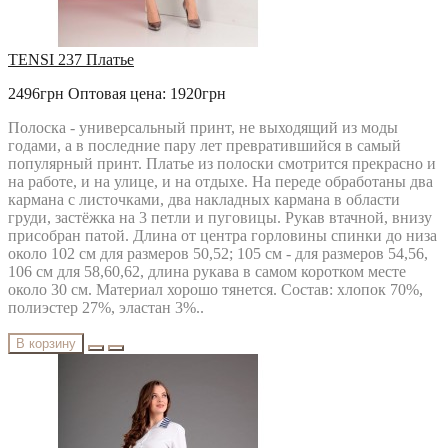
TENSI 237 Платье
2496грн
Оптовая цена: 1920грн
Полоска - универсальный принт, не выходящий из моды
годами, а в последние пару лет превратившийся в самый
популярный принт. Платье из полоски смотрится прекрасно и
на работе, и на улице, и на отдыхе. На переде обработаны два
кармана c листочками, два накладных кармана в области
груди, застёжка на 3 петли и пуговицы. Рукав втачной, внизу
присобран патой. Длина от центра горловины спинки до низа
около 102 см для размеров 50,52; 105 см - для размеров 54,56,
106 см для 58,60,62, длина рукава в самом коротком месте
около 30 см. Материал хорошо тянется. Состав: хлопок 70%,
полиэстер 27%, эластан 3%..
В корзину