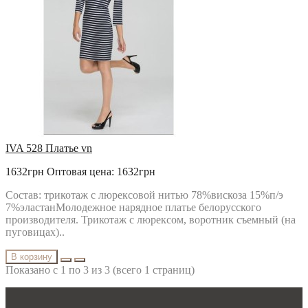
IVA 528 Платье vn
1632грн
Оптовая цена: 1632грн
Состав: трикотаж с люрексовой нитью 78%вискоза 15%п/э
7%эластанМолодежное нарядное платье белорусского
производителя. Трикотаж с люрексом, воротник съемный (на
пуговицах)..
В корзину
Показано с 1 по 3 из 3 (всего 1 страниц)