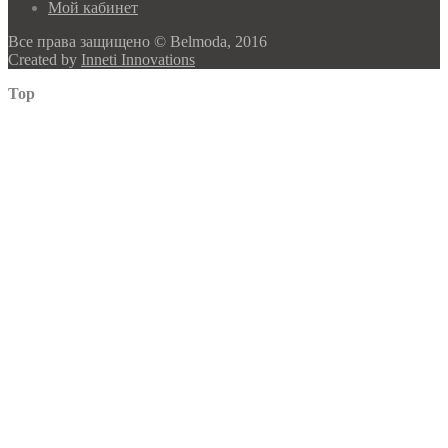
Мой кабинет
Все права защищено © Belmoda, 2016
Created by
Inneti Innovations
Top