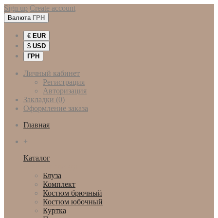
Sign up
Create account
Валюта
ГРН
€
EUR
$
USD
ГРН
Личный кабинет
Регистрация
Авторизация
Закладки (0)
Оформление заказа
Главная
+
Каталог
Женская одежда
Блуза
Комплект
Костюм брючный
Костюм юбочный
Куртка