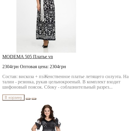
MODEMA 505 Платье vn
2304грн
Оптовая цена: 2304грн
Состав: вискоза + пэЖенственное платье летящего силуэта. На
талии - резинка, рукав цельнокроеный. В комплект входит
шифоновый поясок. Сбоку - соблазнительный разрез...
В корзину