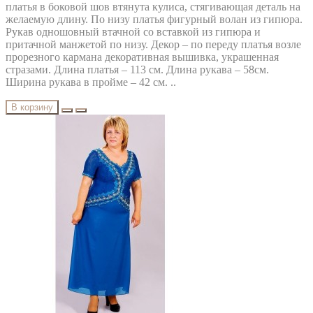
платья в боковой шов втянута кулиса, стягивающая деталь на
желаемую длину. По низу платья фигурный волан из гипюра.
Рукав одношовный втачной со вставкой из гипюра и
притачной манжетой по низу. Декор – по переду платья возле
прорезного кармана декоративная вышивка, украшенная
стразами. Длина платья – 113 см. Длина рукава – 58см.
Ширина рукава в пройме – 42 см. ..
В корзину