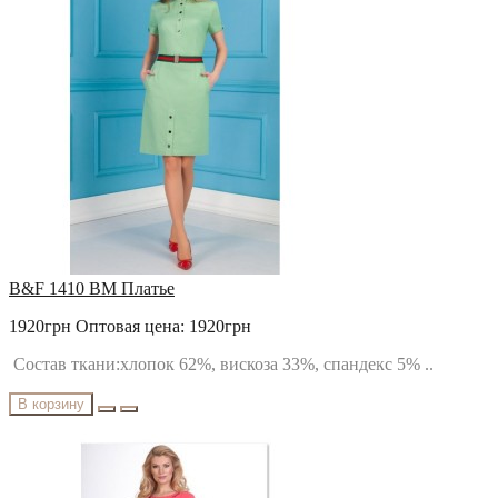
РАСПРОДАЖА
Твой Имидж
B&F 1410 BM Платье
1920грн
Оптовая цена: 1920грн
Состав ткани:хлопок 62%, вискоза 33%, спандекс 5% ..
В корзину