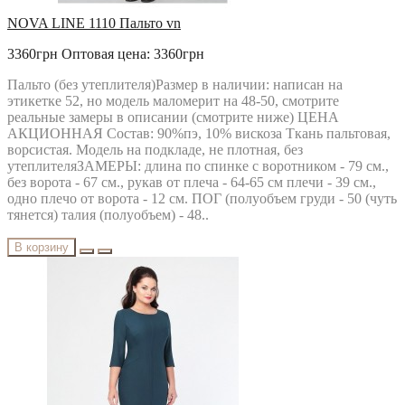
NOVA LINE 1110 Пальто vn
3360грн
Оптовая цена: 3360грн
Пальто (без утеплителя)Размер в наличии: написан на
этикетке 52, но модель маломерит на 48-50, смотрите
реальные замеры в описании (смотрите ниже) ЦЕНА
АКЦИОННАЯ Состав: 90%пэ, 10% вискоза Ткань пальтовая,
ворсистая. Модель на подкладе, не плотная, без
утеплителяЗАМЕРЫ: длина по спинке с воротником - 79 см.,
без ворота - 67 см., рукав от плеча - 64-65 см плечи - 39 см.,
одно плечо от ворота - 12 см. ПОГ (полуобъем груди - 50 (чуть
тянется) талия (полуобъем) - 48..
В корзину