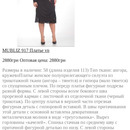
MUBLIZ 917 Платье vn
2880грн
Оптовая цена: 2880грн
Размеры в наличии: 58 (длина изделия 113) Тип ткани: ангора,
кружевоПлатье женское полуприлегающего силуэта из
трикотажной ткани (ангора – тянется) и гипюра (мало тянется)
со спущенным плечом. По переду платья фигурные подрезы
разной формы. С левой стороны возле бокового шва
прорезной карман с листочкой из отделочной ткани (черный
трикотаж). По центру платья в верхней части отрезная
фигурная деталь с гипюровой вставкой. В швы притачивания
этой детали с основной вставлена декоративная
металлическая молния в виде «треугольника». Вырез
горловины «качелей». Спинка стачная по среднему шву с
притачной фигурной деталью по низу. С левой стороны