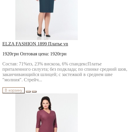
ELZA FASHION 1899 Платье vn
1920грн
Оптовая цена: 1920грн
Состав: 71%пэ, 23% вискоза, 6% спандексПлатье
приталенного силуэта; без подклада; по спинке средний шов,
заканчивающийся шлицей; с застежкой в среднем шве
"молния". Стрейч...
В корзину