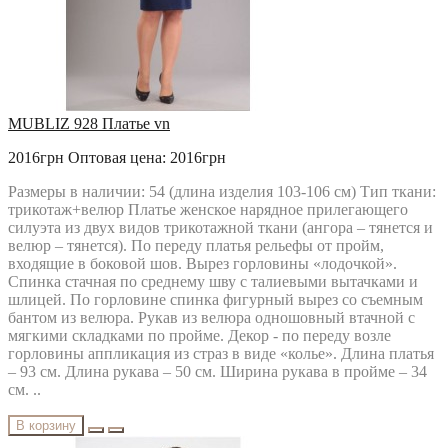
MUBLIZ 928 Платье vn
2016грн
Оптовая цена: 2016грн
Размеры в наличии: 54 (длина изделия 103-106 см) Тип ткани:
трикотаж+велюр Платье женское нарядное прилегающего
силуэта из двух видов трикотажной ткани (ангора – тянется и
велюр – тянется). По переду платья рельефы от пройм,
входящие в боковой шов. Вырез горловины «лодочкой».
Спинка стачная по среднему шву с талиевыми вытачками и
шлицей. По горловине спинка фигурный вырез со съемным
бантом из велюра. Рукав из велюра одношовный втачной с
мягкими складками по пройме. Декор - по переду возле
горловины аппликация из страз в виде «колье». Длина платья
– 93 см. Длина рукава – 50 см. Ширина рукава в пройме – 34
см. ..
В корзину