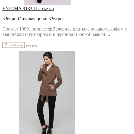
ENIGMA 9133 Платье vn
336грн
Оптовая цена: 336грн
Состав: 100% полиэстерВечернее платье с рукавом, лифом с
вышивкой и гипюром и шифоновой юбкой-макси. ..
В корзину