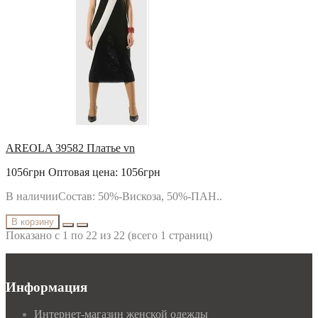
AREOLA 39582 Платье vn
1056грн
Оптовая цена: 1056грн
В наличииСостав: 50%-Вискоза, 50%-ПАН..
В корзину
Показано с 1 по 22 из 22 (всего 1 страниц)
Информация
Интернет-магазин женской одежды