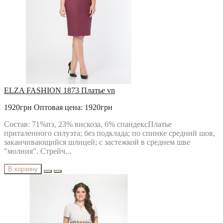
ELZA FASHION 1873 Платье vn
1920грн
Оптовая цена: 1920грн
Состав: 71%пэ, 23% вискоза, 6% спандексПлатье
приталенного силуэта; без подклада; по спинке средний шов,
заканчивающийся шлицей; с застежкой в среднем шве
"молния". Стрейч...
В корзину