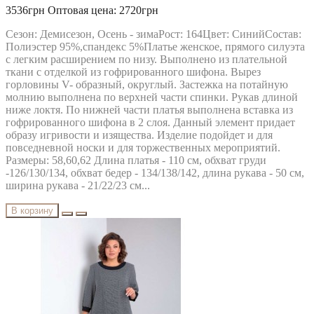
3536грн
Оптовая цена: 2720грн
Сезон: Демисезон, Осень - зимаРост: 164Цвет: СинийСостав:
Полиэстер 95%,спандекс 5%Платье женское, прямого силуэта
с легким расширением по низу. Выполнено из плательной
ткани с отделкой из гофрированного шифона. Вырез
горловины V- образный, округлый. Застежка на потайную
молнию выполнена по верхней части спинки. Рукав длиной
ниже локтя. По нижней части платья выполнена вставка из
гофрированного шифона в 2 слоя. Данный элемент придает
образу игривости и изящества. Изделие подойдет и для
повседневной носки и для торжественных мероприятий.
Размеры: 58,60,62 Длина платья - 110 см, обхват груди
-126/130/134, обхват бедер - 134/138/142, длина рукава - 50 см,
ширина рукава - 21/22/23 см...
В корзину