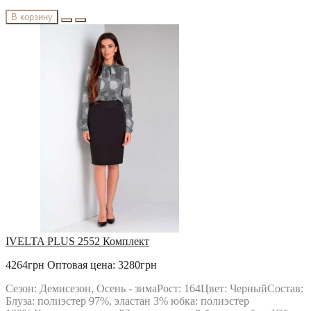
В корзину
IVELTA PLUS 2552 Комплект
4264грн
Оптовая цена: 3280грн
Сезон: Демисезон, Осень - зимаРост: 164Цвет: ЧерныйСостав:
Блуза: полиэстер 97%, эластан 3% юбка: полиэстер