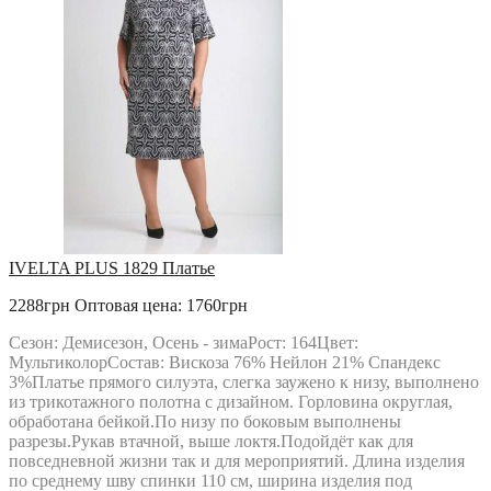
РАСПРОДАЖА
Твой Имидж
IVELTA PLUS 1829 Платье
2288грн
Оптовая цена: 1760грн
Сезон: Демисезон, Осень - зимаРост: 164Цвет:
МультиколорСостав: Вискоза 76% Нейлон 21% Спандекс
3%Платье прямого силуэта, слегка заужено к низу, выполнено
из трикотажного полотна с дизайном. Горловина округлая,
обработана бейкой.По низу по боковым выполнены
разрезы.Рукав втачной, выше локтя.Подойдёт как для
повседневной жизни так и для мероприятий. Длина изделия
по среднему шву спинки 110 см, ширина изделия под