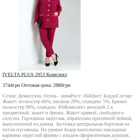
IVELTA PLUS 2953 Комплект
3744грн
Оптовая цена: 2880грн
Сезон: Демисезон, Осень - зимаРост: 164Цвет: БордоСостав:
Жакет: полиэстер 66%, вискоза 29%, спандекс 5%, Брюки:
полиэстер 96%, спандекс 4%Комплект женский 2-х
предметный, жакет и брюки. Жакет прямой, свободного
силуэта. Горловина округлая, обработана притачной бейкой,
выполненной из довяза. Застежка центральная бортовая на
петли-пуговицы. На уровне бедер выполнены накладные
карманы округлой формы с входом оформленным довязом.