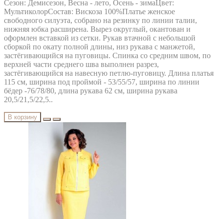
Сезон: Демисезон, Весна - лето, Осень - зимаЦвет:
МультиколорСостав: Вискоза 100%Платье женское
свободного силуэта, собрано на резинку по линии талии,
нижняя юбка расширена. Вырез округлый, окантован и
оформлен вставкой из сетки. Рукав втачной с небольшой
сборкой по окату полной длины, низ рукава с манжетой,
застёгивающийся на пуговицы. Спинка со средним швом, по
верхней части среднего шва выполнен разрез,
застёгивающийся на навесную петлю-пуговицу. Длина платья
115 см, ширина под проймой - 53/55/57, ширина по линии
бёдер -76/78/80, длина рукава 62 см, ширина рукава
20,5/21,5/22,5..
В корзину