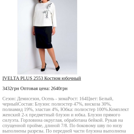
IVELTA PLUS 2553 Костюм юбочный
3432грн
Оптовая цена: 2640грн
Сезон: Демисезон, Осень - зимаРост: 164Цвет: Белый,
черныйСостав: Блузон: полиэстер 47%, вискоза 30%,
полиамид 19%, эластан 4%, Юбка: полиэстер 100%.Комплект
женский 2-х предметный блузон и юбка. Блузон прямого
силуэта. Горловина округлая, обработана бейкой. Рукав на
спущенной пройме, длиной 7/8. По боковому шву по низу
выполнены разрезы. По передней части блузона выполнена