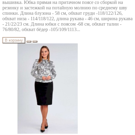
вышивка. Юбка прямая на притачном поясе со сборкой на
резинку и застежкой на потайную молнию по среднему шву
спинки. Длина блузона - 58 см, обхват груди -118/122/126,
обхват низа - 114/118/122, длина рукава - 46 см, ширина рукава
- 21/22/23 см. Длина юбки с поясом -68 см, обхват талии -
76/80/82, обхват бёдер -105/109/1113...
В корзину