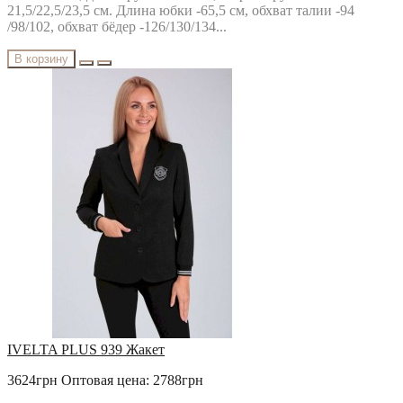
21,5/22,5/23,5 см. Длина юбки -65,5 см, обхват талии -94
/98/102, обхват бёдер -126/130/134...
В корзину
IVELTA PLUS 939 Жакет
3624грн
Оптовая цена: 2788грн