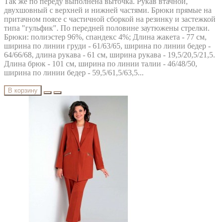
Так же по переду выполнена выточка. Рукав втачной,
двухшовный с верхней и нижней частями. Брюки прямые на
притачном поясе с частичной сборкой на резинку и застежкой
типа "гульфик". По передней половине заутюжены стрелки.
Брюки: полиэстер 96%, спандекс 4%; Длина жакета - 77 см,
ширина по линии груди - 61/63/65, ширина по линии бедер -
64/66/68, длина рукава - 61 см, ширина рукава - 19,5/20,5/21,5.
Длина брюк - 101 см, ширина по линии талии - 46/48/50,
ширина по линии бедер - 59,5/61,5/63,5...
В корзину