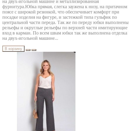
на двух-игольной машине и металлизированная
фурнитура.Юбка прямая, слегка заужена к низу, на притачном
поясе с широкой резинкой, что обеспечивает комфорт при
посадке изделия на фигуре, и застежкой типа гульфик по
центральной части переда. Так же по переду юбки выполнены
рельефы и округлые рельефы по верхней части имитирующие
вход в карман. По всем швам юбки так же выполнена отделка
на двух-игольной машине...
В корзину