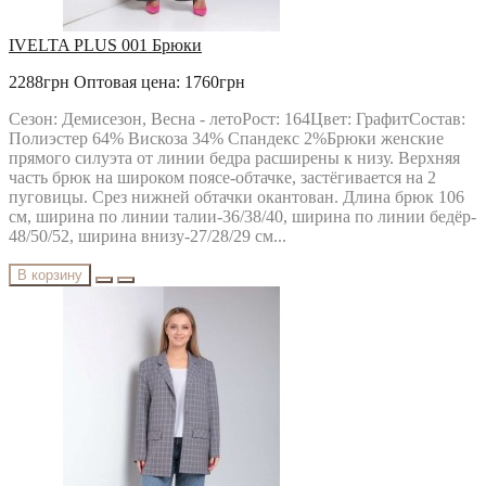
IVELTA PLUS 001 Брюки
2288грн
Оптовая цена: 1760грн
Сезон: Демисезон, Весна - летоРост: 164Цвет: ГрафитСостав:
Полиэстер 64% Вискоза 34% Спандекс 2%Брюки женские
прямого силуэта от линии бедра расширены к низу. Верхняя
часть брюк на широком поясе-обтачке, застёгивается на 2
пуговицы. Срез нижней обтачки окантован. Длина брюк 106
см, ширина по линии талии-36/38/40, ширина по линии бедёр-
48/50/52, ширина внизу-27/28/29 см...
В корзину