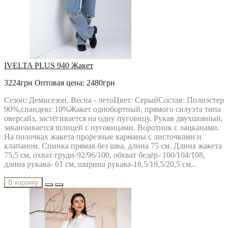
IVELTA PLUS 940 Жакет
3224грн
Оптовая цена: 2480грн
Сезон: Демисезон, Весна - летоЦвет: СерыйСостав: Полиэстер
90%,спандекс 10%Жакет однобортный, прямого силуэта типа
оверсайз, застёгивается на одну пуговицу. Рукав двухшовный,
заканчивается шлицей с пуговицами. Воротник с лацканами.
На полочках жакета прорезные карманы с листочками и
клапаном. Спинка прямая без шва, длина 75 см. Длина жакета
75,5 см, охват груди-92/96/100, обхват бедёр- 100/104/108,
длина рукава- 61 см, ширина рукава-18,5/19,5/20,5 см...
В корзину