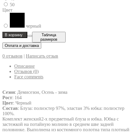
50
Цвет
черный
В корзину
Таблица
размеров
Оплата и доставка
0 отзывов
|
Написать отзыв
Описание
Отзывов (0)
Face comments
Сезон
: Демисезон, Осень - зима
Рост
: 164
Цвет
: Черный
Состав
: Блуза: полиэстер 97%, эластан 3% юбка: полиэстер
100%.
Комплект женский2-х предметный блуза и юбка. Юбка с
застежкой на потайную молнию в среднем шве задней
половинке. Выполнена из костюмного полотна типа плотный