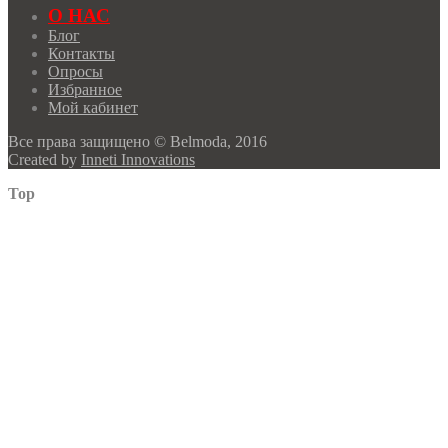
О НАС
Блог
Контакты
Опросы
Избранное
Мой кабинет
Все права защищено © Belmoda, 2016
Created by
Inneti Innovations
Top