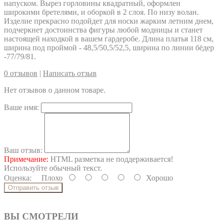
напуском. Вырез горловины квадратный, оформлен
широкими бретелями, и оборкой в 2 слоя. По низу волан.
Изделие прекрасно подойдет для носки жарким летним днем,
подчеркнет достоинства фигуры любой модницы и станет
настоящей находкой в вашем гардеробе. Длина платья 118 см,
ширина под проймой - 48,5/50,5/52,5, ширина по линии бёдер
-77/79/81.
0 отзывов
|
Написать отзыв
Нет отзывов о данном товаре.
Ваше имя:
Ваш отзыв:
Примечание:
HTML разметка не поддерживается!
Используйте обычный текст.
Оценка:
Плохо
Хорошо
Отправить отзыв
ВЫ СМОТРЕЛИ