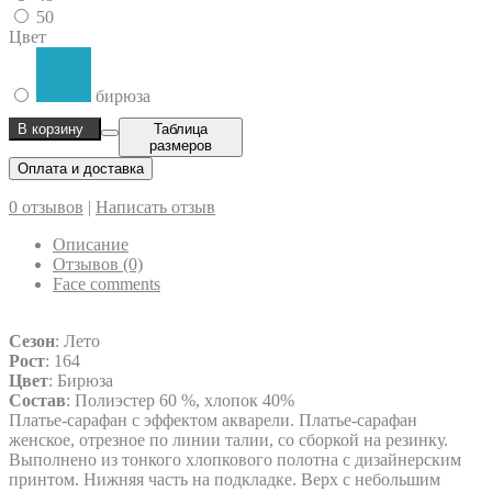
50
Цвет
бирюза
В корзину
Таблица
размеров
Оплата и доставка
0 отзывов
|
Написать отзыв
Описание
Отзывов (0)
Face comments
Сезон
: Лето
Рост
: 164
Цвет
: Бирюза
Состав
: Полиэстер 60 %, хлопок 40%
Платье-сарафан с эффектом акварели. Платье-сарафан
женское, отрезное по линии талии, со сборкой на резинку.
Выполнено из тонкого хлопкового полотна с дизайнерским
принтом. Нижняя часть на подкладке. Верх с небольшим