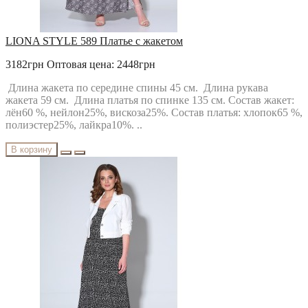
LIONA STYLE 589 Платье с жакетом
3182грн
Оптовая цена: 2448грн
Длина жакета по середине спины 45 см. Длина рукава
жакета 59 см. Длина платья по спинке 135 см. Состав жакет:
лён60 %, нейлон25%, вискоза25%. Состав платья: хлопок65 %,
полиэстер25%, лайкра10%. ..
В корзину