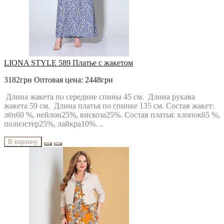
LIONA STYLE 589 Платье с жакетом
3182грн
Оптовая цена: 2448грн
Длина жакета по середине спины 45 см. Длина рукава
жакета 59 см. Длина платья по спинке 135 см. Состав жакет:
лён60 %, нейлон25%, вискоза25%. Состав платья: хлопок65 %,
полиэстер25%, лайкра10%. ..
В корзину