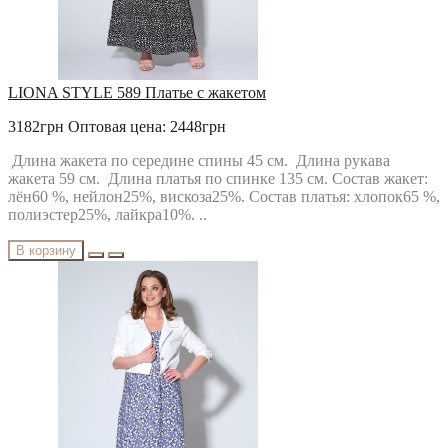
LIONA STYLE 589 Платье с жакетом
3182грн
Оптовая цена: 2448грн
Длина жакета по середине спины 45 см. Длина рукава
жакета 59 см. Длина платья по спинке 135 см. Состав жакет:
лён60 %, нейлон25%, вискоза25%. Состав платья: хлопок65 %,
полиэстер25%, лайкра10%. ..
В корзину