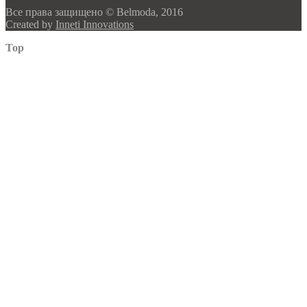
Все права защищено © Belmoda, 2016
Created by
Inneti Innovations
Top