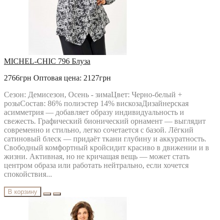
MICHEL-CHIC 796 Блуза
2766грн
Оптовая цена: 2127грн
Сезон: Демисезон, Осень - зимаЦвет: Черно-белый +
розыСостав: 86% полиэстер 14% вискозаДизайнерская
асимметрия — добавляет образу индивидуальность и
свежесть. Графический бионический орнамент — выглядит
современно и стильно, легко сочетается с базой. Лёгкий
сатиновый блеск — придаёт ткани глубину и аккуратность.
Свободный комфортный кройсидит красиво в движении и в
жизни. Активная, но не кричащая вещь — может стать
центром образа или работать нейтрально, если хочется
спокойствия...
В корзину