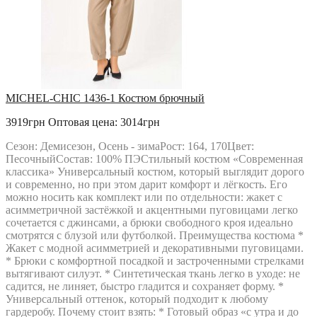
MICHEL-CHIC 1436-1 Костюм брючный
3919грн
Оптовая цена: 3014грн
Сезон: Демисезон, Осень - зимаРост: 164, 170Цвет:
ПесочныйСостав: 100% ПЭСтильный костюм «Современная
классика» Универсальный костюм, который выглядит дорого
и современно, но при этом дарит комфорт и лёгкость. Его
можно носить как комплект или по отдельности: жакет с
асимметричной застёжкой и акцентными пуговицами легко
сочетается с джинсами, а брюки свободного кроя идеально
смотрятся с блузой или футболкой. Преимущества костюма *
Жакет с модной асимметрией и декоративными пуговицами.
* Брюки с комфортной посадкой и застроченными стрелками
вытягивают силуэт. * Синтетическая ткань легко в уходе: не
садится, не линяет, быстро гладится и сохраняет форму. *
Универсальный оттенок, который подходит к любому
гардеробу. Почему стоит взять: * Готовый образ «с утра и до