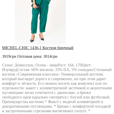
MICHEL-CHIC 1436-1 Костюм брючный
3919грн
Оптовая цена: 3014грн
Сезон: Демисезон, Осень - зимаРост: 164, 170Цвет:
ИзумрудСостав: 60% вискоза, 35% ПА, 5% спандексСтильный
костюм «Современная классика» Универсальный костюм,
который выглядит дорого и современно, но при этом дарит
комфорт и лёгкость. Его можно носить как комплект или по
отдельности: жакет с асимметричной застёжкой и акцентными
пуговицами легко сочетается с джинсами, а брюки
свободного кроя идеально смотрятся с блузой или футболкой.
Преимущества костюма * Жакет с модной асимметрией и
декоративными пуговицами. * Брюки с комфортной посадкой
и застроченными стрелками вытягивают силуэт. *