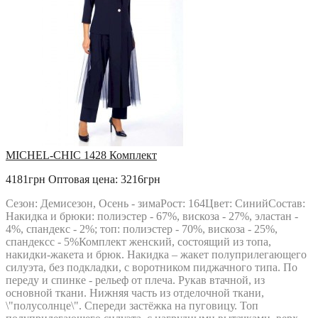
MICHEL-CHIC 1428 Комплект
4181грн
Оптовая цена: 3216грн
Сезон: Демисезон, Осень - зимаРост: 164Цвет: СинийСостав:
Накидка и брюки: полиэстер - 67%, вискоза - 27%, эластан -
4%, спандекс - 2%; топ: полиэстер - 70%, вискоза - 25%,
спандексс - 5%Комплект женский, состоящий из топа,
накидки-жакета и брюк. Накидка – жакет полуприлегающего
силуэта, без подкладки, с воротником пиджачного типа. По
переду и спинке - рельеф от плеча. Рукав втачной, из
основной ткани. Нижняя часть из отделочной ткани,
\"полусолнце\". Спереди застёжка на пуговицу. Топ