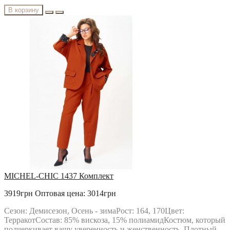
В корзину
MICHEL-CHIC 1437 Комплект
3919грн
Оптовая цена: 3014грн
Сезон: Демисезон, Осень - зимаРост: 164, 170Цвет:
ТерракотСостав: 85% вискоза, 15% полиамидКостюм, который
подчеркивает вашу уверенность и женственность. Плотный