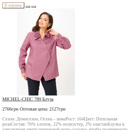
В корзину
MICHEL-CHIC 789 Блуза
2766грн
Оптовая цена: 2127грн
Сезон: Демисезон, Осень - зимаРост: 164Цвет: Пепельная
розаСостав: 76% хлопок, 22% полиэстер, 2% эластанБлузка в
элегантном цвете пепельной розы создана, чтобы подчеркнуть