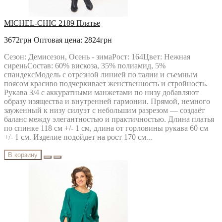
MICHEL-CHIC 2189 Платье
3672грн
Оптовая цена: 2824грн
Сезон: Демисезон, Осень - зимаРост: 164Цвет: Нежная
сиреньСостав: 60% вискоза, 35% полиамид, 5%
спандексМодель с отрезной линией по талии и съемным
поясом красиво подчеркивает женственность и стройность.
Рукава 3/4 с аккуратными манжетами по низу добавляют
образу изящества и внутренней гармонии. Прямой, немного
зауженный к низу силуэт с небольшим разрезом — создаёт
баланс между элегантностью и практичностью. Длина платья
по спинке 118 см +/- 1 см, длина от горловины рукава 60 см
+/- 1 см. Изделие подойдет на рост 170 см...
В корзину