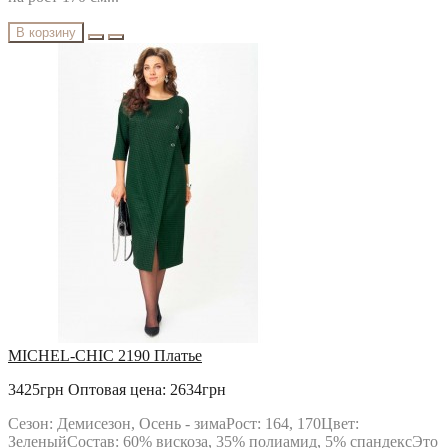
В корзину
MICHEL-CHIC 2190 Платье
3425грн
Оптовая цена: 2634грн
Сезон: Демисезон, Осень - зимаРост: 164, 170Цвет:
ЗеленыйСостав: 60% вискоза, 35% полиамид, 5% спандексЭто