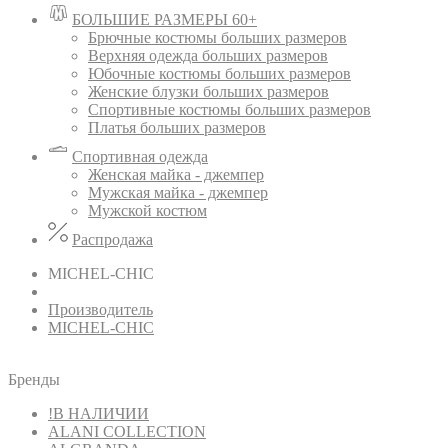
БОЛЬШИЕ РАЗМЕРЫ 60+
Брючные костюмы больших размеров
Верхняя одежда больших размеров
Юбочные костюмы больших размеров
Женские блузки больших размеров
Спортивные костюмы больших размеров
Платья больших размеров
Спортивная одежда
Женская майка - джемпер
Мужская майка - джемпер
Мужской костюм
Распродажа
MICHEL-CHIC
Производитель
MICHEL-CHIC
Бренды
!В НАЛИЧИИ
ALANI COLLECTION