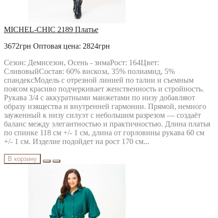
MICHEL-CHIC 2189 Платье
3672грн
Оптовая цена: 2824грн
Сезон: Демисезон, Осень - зимаРост: 164Цвет:
СливовыйСостав: 60% вискоза, 35% полиамид, 5%
спандексМодель с отрезной линией по талии и съемным
поясом красиво подчеркивает женственность и стройность.
Рукава 3/4 с аккуратными манжетами по низу добавляют
образу изящества и внутренней гармонии. Прямой, немного
зауженный к низу силуэт с небольшим разрезом — создаёт
баланс между элегантностью и практичностью. Длина платья
по спинке 118 см +/- 1 см, длина от горловины рукава 60 см
+/- 1 см. Изделие подойдет на рост 170 см...
В корзину