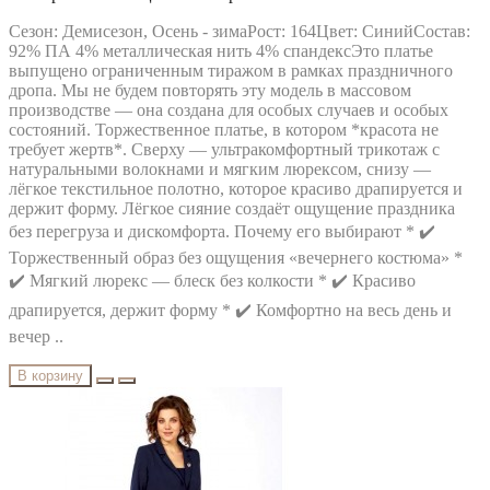
Сезон: Демисезон, Осень - зимаРост: 164Цвет: СинийСостав:
92% ПА 4% металлическая нить 4% спандексЭто платье
выпущено ограниченным тиражом в рамках праздничного
дропа. Мы не будем повторять эту модель в массовом
производстве — она создана для особых случаев и особых
состояний. Торжественное платье, в котором *красота не
требует жертв*. Сверху — ультракомфортный трикотаж с
натуральными волокнами и мягким люрексом, снизу —
лёгкое текстильное полотно, которое красиво драпируется и
держит форму. Лёгкое сияние создаёт ощущение праздника
без перегруза и дискомфорта. Почему его выбирают * ✔️
Торжественный образ без ощущения «вечернего костюма» *
✔️ Мягкий люрекс — блеск без колкости * ✔️ Красиво
драпируется, держит форму * ✔️ Комфортно на весь день и
вечер ..
В корзину