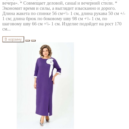
вечера». * Совмещает деловой, casual и вечерний стили. *
Экономит время и силы, а выглядит изысканно и дорого.
Длина жакета по спинке 56 см+\\- 1 см, длина рукава 50 см +/-
1 см; длина брюк по боковому шву 98 см +\\- 1 см, по
шаговому шву 66 см +\\- 1 см. Изделие подойдет на рост 170
см...
В корзину