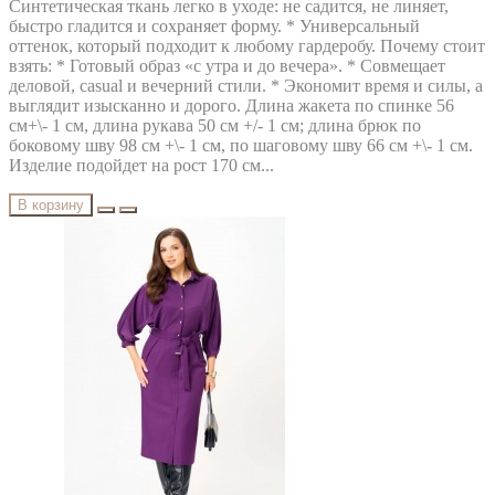
Синтетическая ткань легко в уходе: не садится, не линяет,
быстро гладится и сохраняет форму. * Универсальный
оттенок, который подходит к любому гардеробу. Почему стоит
взять: * Готовый образ «с утра и до вечера». * Совмещает
деловой, casual и вечерний стили. * Экономит время и силы, а
выглядит изысканно и дорого. Длина жакета по спинке 56
см+\- 1 см, длина рукава 50 см +/- 1 см; длина брюк по
боковому шву 98 см +\- 1 см, по шаговому шву 66 см +\- 1 см.
Изделие подойдет на рост 170 см...
В корзину