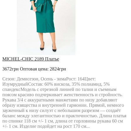
MICHEL-CHIC 2189 Платье
3672грн
Оптовая цена: 2824грн
Сезон: Демисезон, Осень - зимаРост: 164Цвет:
ИзумрудныйСостав: 60% вискоза, 35% полиамид, 5%
спандексМодель с отрезной линией по талии и съемным
поясом красиво подчеркивает женственность и стройность.
Рукава 3/4 с аккуратными манжетами по низу добавляют
образу изящества и внутренней гармонии. Прямой, немного
зауженный к низу силуэт с небольшим разрезом — создаёт
баланс между элегантностью и практичностью. Длина платья
по спинке 118 см +/- 1 см, длина от горловины рукава 60 см
+/- 1 см. Изделие подойдет на рост 170 см...