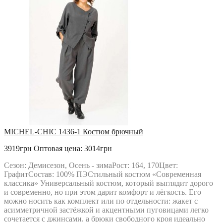
MICHEL-CHIC 1436-1 Костюм брючный
3919грн
Оптовая цена: 3014грн
Сезон: Демисезон, Осень - зимаРост: 164, 170Цвет:
ГрафитСостав: 100% ПЭСтильный костюм «Современная
классика» Универсальный костюм, который выглядит дорого
и современно, но при этом дарит комфорт и лёгкость. Его
можно носить как комплект или по отдельности: жакет с
асимметричной застёжкой и акцентными пуговицами легко
сочетается с джинсами, а брюки свободного кроя идеально