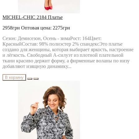
MICHEL-CHIC 2184 Платье
2958грн
Оптовая цена: 2275грн
Сезон: Демисезон, Осень - зимаРост: 164Цвет:
КрасныйСостав: 98% полиэстер 2% спандексЭто платье
создано для женщины, которая выбирает яркость, настроение
и лёгкость. Свободный А-силуэт из плотной плательной
ткани красиво держит форму, а фирменные воланы по низу
добавляют изящную динамику...
В корзину