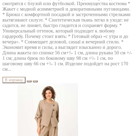
смотрятся с блузой или футболкой. Преимущества костюма *
Жакет с модной асимметрией и декоративными пуговицами.
* Брюки с комфортной посадкой и застроченными стрелками
вытягивают силуэт. * Синтетическая ткань легко в уходе: не
садится, не линяет, быстро гладится и сохраняет форму. *
Универсальный оттенок, который подходит к любому
гардеробу. Почему стоит взять: * Готовый образ «с утра и до
вечера». * Совмещает деловой, casual и вечерний стили. *
Экономит время и силы, а выглядит изысканно и дорого.
Длина жакета по спинке 56 см+\\- 1 см, длина рукава 50 см +/-
1 см; длина брюк по боковому шву 98 см +\\- 1 см, по
шаговому шву 66 см +\\- 1 см. Изделие подойдет на рост 170
см...
В корзину