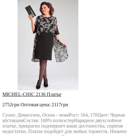
MICHEL-CHIC 2136 Платье
2752грн
Оптовая цена: 2117грн
Сезон: Демисезон, Осень - зимаРост: 164, 170Цвет: Черная
абстакцияСостав: 100% полиэстерНарядное двухслойное
платье, прекрасно подчеркнет ваши достоинства, спрятав
недостатки. Платье подойдет для любых торжеств. Нижнее