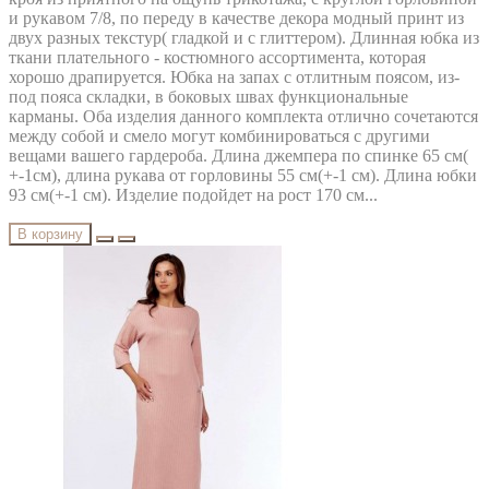
и рукавом 7/8, по переду в качестве декора модный принт из
двух разных текстур( гладкой и с глиттером). Длинная юбка из
ткани плательного - костюмного ассортимента, которая
хорошо драпируется. Юбка на запах с отлитным поясом, из-
под пояса складки, в боковых швах функциональные
карманы. Оба изделия данного комплекта отлично сочетаются
между собой и смело могут комбинироваться с другими
вещами вашего гардероба. Длина джемпера по спинке 65 см(
+-1см), длина рукава от горловины 55 см(+-1 см). Длина юбки
93 см(+-1 см). Изделие подойдет на рост 170 см...
В корзину