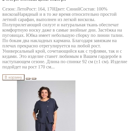
Сезон: ЛетоРост: 164, 170Цвет: СинийСостав: 100%
вискозаНарядный и в то же время относительно простой
летний сарафан, выполнен из легкой вискозы.
Полуприлегающий силуэт и натуральная ткань обеспечат
комфортную носку даже в самые знойные дни. Застёжка на
пуговицах. Юбка имеет небольшую сборку по линии талии.
По бокам два накладных кармана. Благодаря завязкам на
плечах прекрасно отрегулируется на любой рост.
Универсальный крой, сочетающийся как с туфлями, так и с
кедами. Это изделие станет любимым в Вашем гардеробе в
наступающем сезоне. Длина по спинке 92 см (±1 см). Изделие
подойдет на рост 170 см...
В корзину