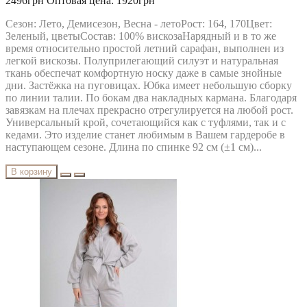
2496грн
Оптовая цена: 1920грн
Сезон: Лето, Демисезон, Весна - летоРост: 164, 170Цвет:
Зеленый, цветыСостав: 100% вискозаНарядный и в то же
время относительно простой летний сарафан, выполнен из
легкой вискозы. Полуприлегающий силуэт и натуральная
ткань обеспечат комфортную носку даже в самые знойные
дни. Застёжка на пуговицах. Юбка имеет небольшую сборку
по линии талии. По бокам два накладных кармана. Благодаря
завязкам на плечах прекрасно отрегулируется на любой рост.
Универсальный крой, сочетающийся как с туфлями, так и с
кедами. Это изделие станет любимым в Вашем гардеробе в
наступающем сезоне. Длина по спинке 92 см (±1 см)...
В корзину