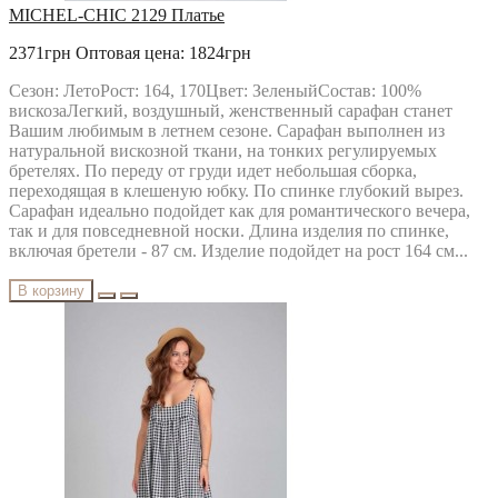
MICHEL-CHIC 2129 Платье
2371грн
Оптовая цена: 1824грн
Сезон: ЛетоРост: 164, 170Цвет: ЗеленыйСостав: 100%
вискозаЛегкий, воздушный, женственный сарафан станет
Вашим любимым в летнем сезоне. Сарафан выполнен из
натуральной вискозной ткани, на тонких регулируемых
бретелях. По переду от груди идет небольшая сборка,
переходящая в клешеную юбку. По спинке глубокий вырез.
Сарафан идеально подойдет как для романтического вечера,
так и для повседневной носки. Длина изделия по спинке,
включая бретели - 87 см. Изделие подойдет на рост 164 см...
В корзину