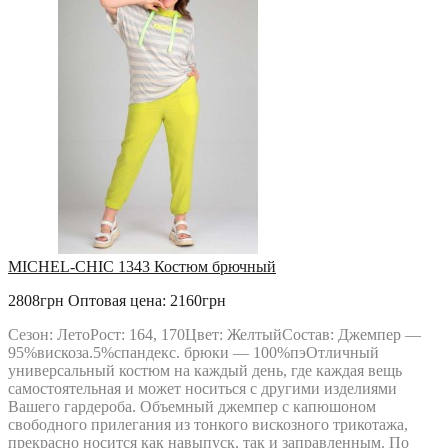
MICHEL-CHIC 1343 Костюм брючный
2808грн
Оптовая цена: 2160грн
Сезон: ЛетоРост: 164, 170Цвет: ЖелтыйСостав: Джемпер —
95%вискоза.5%спандекс. брюки — 100%пэОтличный
универсальный костюм на каждый день, где каждая вещь
самостоятельная и может носиться с другими изделиями
Вашего гардероба. Объемный джемпер с капюшоном
свободного прилегания из тонкого вискозного трикотажа,
прекрасно носится как навыпуск, так и заправленным. По