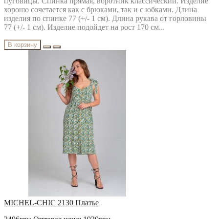
пуговицы. Спинка прямая, воротник классический. Изделие
хорошо сочетается как с брюками, так и с юбками. Длина
изделия по спинке 77 (+/- 1 см). Длина рукава от горловины
77 (+/- 1 см). Изделие подойдет на рост 170 см...
В корзину
MICHEL-CHIC 2130 Платье