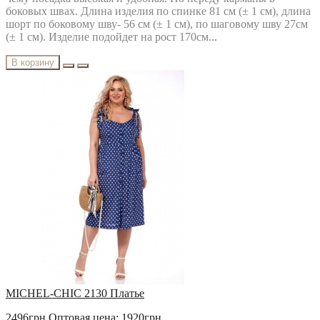
боковых швах. Длина изделия по спинке 81 см (± 1 см), длина
шорт по боковому шву- 56 см (± 1 см), по шаговому шву 27см
(± 1 см). Изделие подойдет на рост 170см...
В корзину
MICHEL-CHIC 2130 Платье
2496грн
Оптовая цена: 1920грн