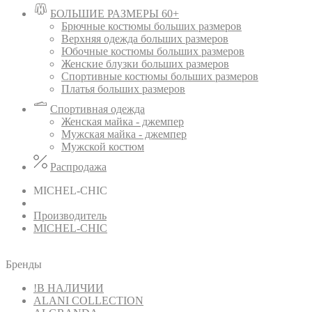
БОЛЬШИЕ РАЗМЕРЫ 60+
Брючные костюмы больших размеров
Верхняя одежда больших размеров
Юбочные костюмы больших размеров
Женские блузки больших размеров
Спортивные костюмы больших размеров
Платья больших размеров
Спортивная одежда
Женская майка - джемпер
Мужская майка - джемпер
Мужской костюм
Распродажа
MICHEL-CHIC
Производитель
MICHEL-CHIC
Бренды
!В НАЛИЧИИ
ALANI COLLECTION