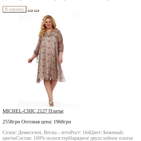
В корзину
MICHEL-CHIC 2127 Платье
2558грн
Оптовая цена: 1968грн
Сезон: Демисезон, Весна - летоРост: 164Цвет: Бежевый,
цветыСостав: 100% полиэстерНарядное двухслойное платье