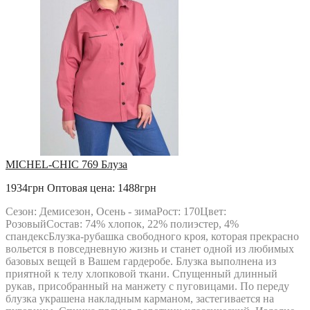
MICHEL-CHIC 769 Блуза
1934грн
Оптовая цена: 1488грн
Сезон: Демисезон, Осень - зимаРост: 170Цвет:
РозовыйСостав: 74% хлопок, 22% полиэстер, 4%
спандексБлузка-рубашка свободного кроя, которая прекрасно
вольется в повседневную жизнь и станет одной из любимых
базовых вещей в Вашем гардеробе. Блузка выполнена из
приятной к телу хлопковой ткани. Спущенный длинный
рукав, присобранный на манжету с пуговицами. По переду
блузка украшена накладным карманом, застегивается на