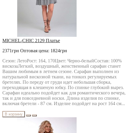
MICHEL-CHIC 2129 Платье
2371грн
Оптовая цена: 1824грн
Сезон: ЛетоРост: 164, 170Цвет: Черно-белыйСостав: 100%
вискозаЛегкий, воздушный, женственный сарафан станет
Вашим любимым в летнем сезоне. Сарафан выполнен из
натуральной вискозной ткани, на тонких регулируемых
бретелях. По переду от груди идет небольшая сборка,
переходящая в клешеную юбку. По спинке глубокий вырез.
Сарафан идеально подойдет как для романтического вечера,
так и для повседневной носки. Длина изделия по спинке,
включая бретели - 87 см. Изделие подойдет на рост 164 см...
В корзину