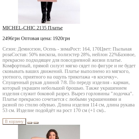
MICHEL-CHIC 2135 Платье
2496грн
Оптовая цена: 1920грн
Сезон: Демисезон, Осень - зимаРост: 164, 170Цвет: Пыльная
розаСостав: 50% вискоза, полиэстер 28%, нейлон 22%Базовое,
прекрасно подходящее для повседневной жизни платье.
Комфортный, прямой силуэт мягко сядет по фигуре и не будет
сковывать ваших движений. Платье выполнено из мягкого,
уютного, приятного на ощупь трикотажа «в косичку».
Спущенный рукав длиной 7/8. По переду изделия - карман,
который украшен небольшой брошью. Также украшением
изделия служит боковой разрез. Вырез горловины "лодочка".
Платье прекрасно сочетается с любыми украшениями и
разной по стилю обувью. Длина изделия 114 см, длина рукава
53 см. Изделие подойдёт на рост 170 см (+1 см)..
В корзину