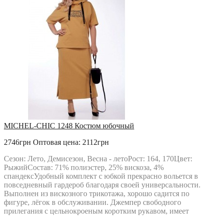
MICHEL-CHIC 1248 Костюм юбочный
2746грн
Оптовая цена: 2112грн
Сезон: Лето, Демисезон, Весна - летоРост: 164, 170Цвет:
РыжийСостав: 71% полиэстер, 25% вискоза, 4%
спандексУдобный комплект с юбкой прекрасно вольется в
повседневный гардероб благодаря своей универсальности.
Выполнен из вискозного трикотажа, хорошо садится по
фигуре, лёгок в обслуживании. Джемпер свободного
прилегания с цельнокроеным коротким рукавом, имеет