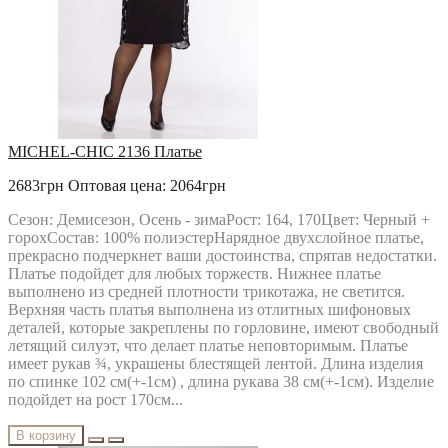
РАСПРОДАЖА
Твой Имидж
MICHEL-CHIC 2136 Платье
2683грн
Оптовая цена: 2064грн
Сезон: Демисезон, Осень - зимаРост: 164, 170Цвет: Черный +
горохСостав: 100% полиэстерНарядное двухслойное платье,
прекрасно подчеркнет ваши достоинства, спрятав недостатки.
Платье подойдет для любых торжеств. Нижнее платье
выполнено из средней плотности трикотажа, не светится.
Верхняя часть платья выполнена из отлитных шифоновых
деталей, которые закреплены по горловине, имеют свободный
летящий силуэт, что делает платье неповторимым. Платье
имеет рукав ¾, украшены блестящей лентой. Длина изделия
по спинке 102 см(+-1см) , длина рукава 38 см(+-1см). Изделие
подойдет на рост 170см...
В корзину