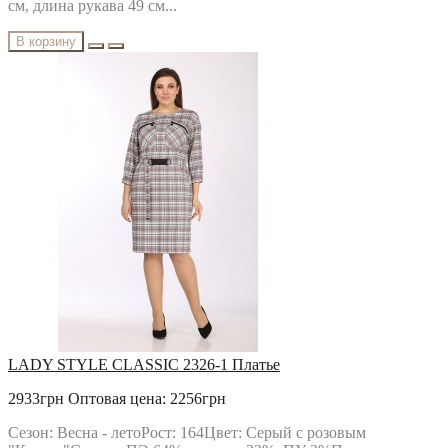
см, длина рукава 49 см...
В корзину
LADY STYLE CLASSIC 2326-1 Платье
2933грн
Оптовая цена: 2256грн
Сезон: Весна - летоРост: 164Цвет: Серый с розовым