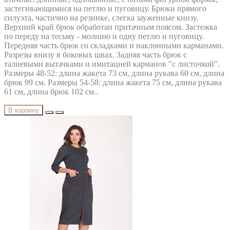
застегивающимися на петлю и пуговицу. Брюки прямого
силуэта, частично на резинке, слегка зауженные книзу.
Верхний край брюк обработан притачным поясом. Застежка
по переду на тесьму - молнию и одну петлю и пуговицу.
Передняя часть брюк со складками и наклонными карманами.
Разрезы внизу в боковых швах. Задняя часть брюк с
талиевыми вытачками и имитацией карманов "с листочкой".
Размеры 48-52: длина жакета 73 см, длина рукава 60 см, длина
брюк 99 см. Размеры 54-58: длина жакета 75 см, длина рукава
61 см, длина брюк 102 см..
В корзину