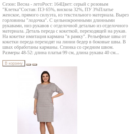
Сезон: Весна - летоРост: 164Цвет: серый с розовым
"Клетка"Состав: ПЭ 65%, вискоза 32%, ПУ 3%Платье
женское, прямого силуэта, из текстильного материала. Вырез
горловины "лодочка". С цельнокроенными длинными
рукавами, низ рукавов с отделочной деталью из отделочного
материала. Деталь переда с кокеткой, переходящей на рукав.
На кокетке имитация кармана "в рамку". Рельефные швы от
кокетки переда переходят на линии бедер в боковые швы. В
швах обработаны карманы. Спинка со средним швом.
Размеры 48-52: длина платья 99 см, длина рукава 40 см...
В корзину