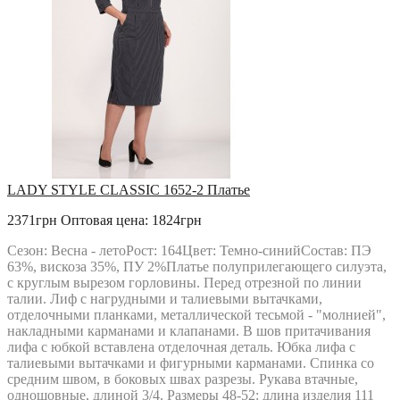
LADY STYLE CLASSIC 1652-2 Платье
2371грн
Оптовая цена: 1824грн
Сезон: Весна - летоРост: 164Цвет: Темно-синийСостав: ПЭ
63%, вискоза 35%, ПУ 2%Платье полуприлегающего силуэта,
с круглым вырезом горловины. Перед отрезной по линии
талии. Лиф с нагрудными и талиевыми вытачками,
отделочными планками, металлической тесьмой - "молнией",
накладными карманами и клапанами. В шов притачивания
лифа с юбкой вставлена отделочная деталь. Юбка лифа с
талиевыми вытачками и фигурными карманами. Спинка со
средним швом, в боковых швах разрезы. Рукава втачные,
одношовные, длиной 3/4. Размеры 48-52: длина изделия 111