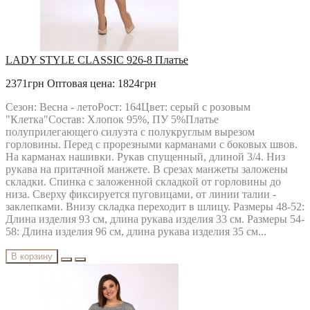
LADY STYLE CLASSIC 926-8 Платье
2371грн
Оптовая цена: 1824грн
Сезон: Весна - летоРост: 164Цвет: серый с розовым
"Клетка"Состав: Хлопок 95%, ПУ 5%Платье
полуприлегающего силуэта с полукруглым вырезом
горловины. Перед с прорезными карманами с боковых швов.
На карманах нашивки. Рукав спущенный, длиной 3/4. Низ
рукава на притачной манжете. В срезах манжеты заложены
складки. Спинка с заложенной складкой от горловины до
низа. Сверху фиксируется пуговицами, от линии талии -
заклепками. Внизу складка переходит в шлицу. Размеры 48-52:
Длина изделия 93 см, длина рукава изделия 33 см. Размеры 54-
58: Длина изделия 96 см, длина рукава изделия 35 см...
В корзину