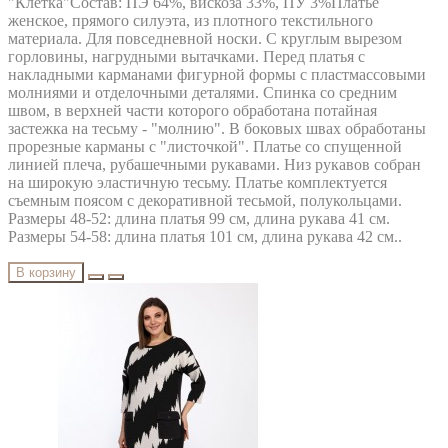
"Клетка"Состав: ПЭ 64%, вискоза 33%, ПУ 3%Платье
женское, прямого силуэта, из плотного текстильного
материала. Для повседневной носки. С круглым вырезом
горловины, нагрудными вытачками. Перед платья с
накладными карманами фигурной формы с пластмассовыми
молниями и отделочными деталями. Спинка со средним
швом, в верхней части которого обработана потайная
застежка на тесьму - "молнию". В боковых швах обработаны
прорезные карманы с "листочкой". Платье со спущенной
линией плеча, рубашечными рукавами. Низ рукавов собран
на широкую эластичную тесьму. Платье комплектуется
съемным поясом с декоративной тесьмой, полукольцами.
Размеры 48-52: длина платья 99 см, длина рукава 41 см.
Размеры 54-58: длина платья 101 см, длина рукава 42 см..
В корзину