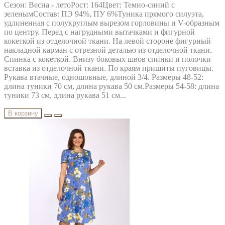
Сезон: Весна - летоРост: 164Цвет: Темно-синий с
зеленымСостав: ПЭ 94%, ПУ 6%Туника прямого силуэта,
удлиненная с полукруглым вырезом горловины и V-образным
по центру. Перед с нагрудными вытачками и фигурной
кокеткой из отделочной ткани. На левой стороне фигурный
накладной карман с отрезной деталью из отделочной ткани.
Спинка с кокеткой. Внизу боковых швов спинки и полочки
вставка из отделочной ткани. По краям пришиты пуговицы.
Рукава втачные, одношовные, длиной 3/4. Размеры 48-52:
длина туники 70 см, длина рукава 50 см.Размеры 54-58: длина
туники 73 см, длина рукава 51 см...
В корзину