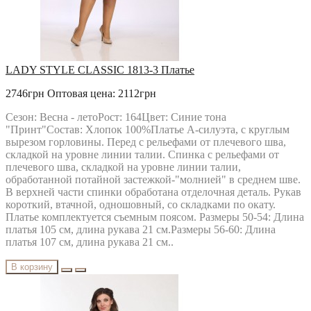
LADY STYLE CLASSIC 1813-3 Платье
2746грн
Оптовая цена: 2112грн
Сезон: Весна - летоРост: 164Цвет: Синие тона
"Принт"Состав: Хлопок 100%Платье А-силуэта, с круглым
вырезом горловины. Перед с рельефами от плечевого шва,
складкой на уровне линии талии. Спинка с рельефами от
плечевого шва, складкой на уровне линии талии,
обработанной потайной застежкой-"молнией" в среднем шве.
В верхней части спинки обработана отделочная деталь. Рукав
короткий, втачной, одношовный, со складками по окату.
Платье комплектуется съемным поясом. Размеры 50-54: Длина
платья 105 см, длина рукава 21 см.Размеры 56-60: Длина
платья 107 см, длина рукава 21 см..
В корзину