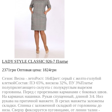
LADY STYLE CLASSIC 926-7 Платье
2371грн
Оптовая цена: 1824грн
Сезон: Весна - летоРост: 164Цвет: серый с желто-голубой
клеткойСостав: ПЭ 65%, вискоза 32%, ПУ 3%Платье
полуприлегающего силуэта с полукруглым вырезом
горловины. Перед с прорезными карманами с боковых швов.
На карманах нашивки. Рукав спущенный, длиной 3/4. Низ
рукава на притачной манжете. В срезах манжеты заложены
складки. Спинка с заложенной складкой от горловины до
низа. Сверху фиксируется пуговицами, от линии талии -