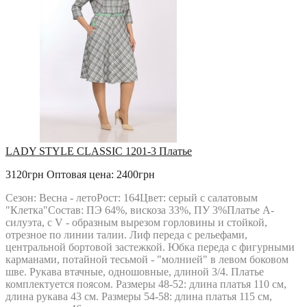
LADY STYLE CLASSIC 1201-3 Платье
3120грн
Оптовая цена: 2400грн
Сезон: Весна - летоРост: 164Цвет: серый с салатовым
"Клетка"Состав: ПЭ 64%, вискоза 33%, ПУ 3%Платье А-
силуэта, с V - образным вырезом горловины и стойкой,
отрезное по линии талии. Лиф переда с рельефами,
центральной бортовой застежкой. Юбка переда с фигурными
карманами, потайной тесьмой - "молнией" в левом боковом
шве. Рукава втачные, одношовные, длиной 3/4. Платье
комплектуется поясом. Размеры 48-52: длина платья 110 см,
длина рукава 43 см. Размеры 54-58: длина платья 115 см,