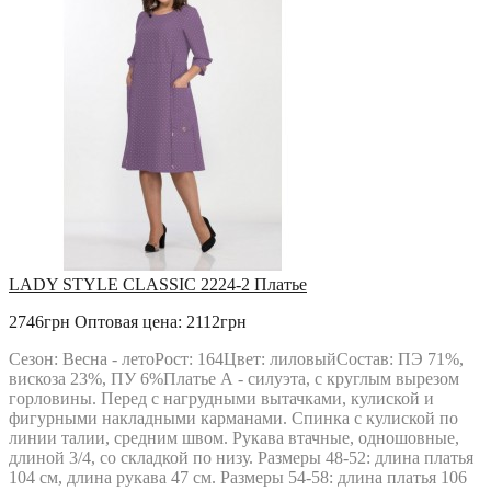
LADY STYLE CLASSIC 2224-2 Платье
2746грн
Оптовая цена: 2112грн
Сезон: Весна - летоРост: 164Цвет: лиловыйСостав: ПЭ 71%,
вискоза 23%, ПУ 6%Платье А - силуэта, с круглым вырезом
горловины. Перед с нагрудными вытачками, кулиской и
фигурными накладными карманами. Спинка с кулиской по
линии талии, средним швом. Рукава втачные, одношовные,
длиной 3/4, со складкой по низу. Размеры 48-52: длина платья
104 см, длина рукава 47 см. Размеры 54-58: длина платья 106