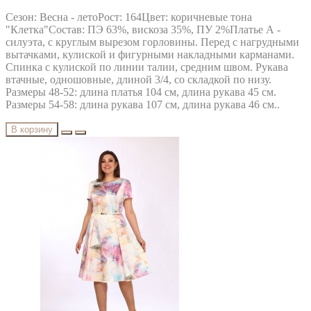
Сезон: Весна - летоРост: 164Цвет: коричневые тона
"Клетка"Состав: ПЭ 63%, вискоза 35%, ПУ 2%Платье А -
силуэта, с круглым вырезом горловины. Перед с нагрудными
вытачками, кулиской и фигурными накладными карманами.
Спинка с кулиской по линии талии, средним швом. Рукава
втачные, одношовные, длиной 3/4, со складкой по низу.
Размеры 48-52: длина платья 104 см, длина рукава 45 см.
Размеры 54-58: длина рукава 107 см, длина рукава 46 см..
В корзину