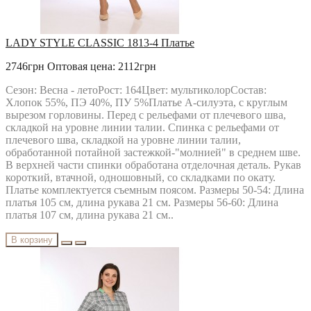
LADY STYLE CLASSIC 1813-4 Платье
2746грн
Оптовая цена: 2112грн
Сезон: Весна - летоРост: 164Цвет: мультиколорСостав:
Хлопок 55%, ПЭ 40%, ПУ 5%Платье А-силуэта, с круглым
вырезом горловины. Перед с рельефами от плечевого шва,
складкой на уровне линии талии. Спинка с рельефами от
плечевого шва, складкой на уровне линии талии,
обработанной потайной застежкой-"молнией" в среднем шве.
В верхней части спинки обработана отделочная деталь. Рукав
короткий, втачной, одношовный, со складками по окату.
Платье комплектуется съемным поясом. Размеры 50-54: Длина
платья 105 см, длина рукава 21 см. Размеры 56-60: Длина
платья 107 см, длина рукава 21 см..
В корзину