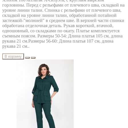
горловины. Перед с рельефами от плечевого шва, складкой на
уровне линии талии. Спинка с рельефами от плечевого шва,
складкой на уровне линии талии, обработанной потайной
застежкой-"молнией" в среднем шве. В верхней части спинки
обработана отделочная деталь. Рукав короткий, втачной,
одношовный, со складками по окату. Платье комплектуется
съемным поясом. Размеры 50-54: Длина платья 105 см, длина
рукава 21 см.Размеры 56-60: Длина платья 107 см, длина
рукава 21 см..
В корзину