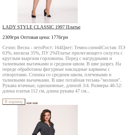
LADY STYLE CLASSIC 1997 Платье
2309грн
Оптовая цена: 1776грн
Сезон: Весна - летоРост: 164Цвет: Темно-синийСостав: ПЭ
63%, вискоза 35%, ПУ 2%Платье прилегающего силуэта с
круглым вырезом горловины. Перед с нагрудными и
талиевыми вытачками и средним швом. В шве разрез. На
переде обработаны фигурные накладные карманы с
отворотами. Спинка со средним швом, плечевыми и
талиевыми вычачками. В шве потайная тесьма-"молния".
Рукава втачные, одношовные, длиной 3/4. Размеры 48-52:
длина платья 112 см, длина рукава 47 см...
В корзину