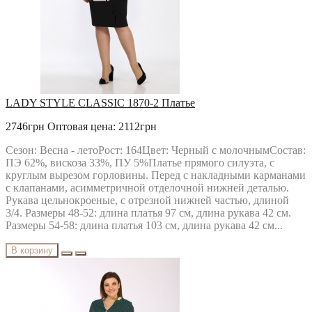
LADY STYLE CLASSIC 1870-2 Платье
2746грн
Оптовая цена: 2112грн
Сезон: Весна - летоРост: 164Цвет: Черный с молочнымСостав:
ПЭ 62%, вискоза 33%, ПУ 5%Платье прямого силуэта, с
круглым вырезом горловины. Перед с накладными карманами
с клапанами, асимметричной отделочной нижней деталью.
Рукава цельнокроеные, с отрезной нижней частью, длиной
3/4. Размеры 48-52: длина платья 97 см, длина рукава 42 см.
Размеры 54-58: длина платья 103 см, длина рукава 42 см...
В корзину