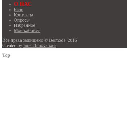
О НАС
Блог
Контакты
Опросы
Избранное
Мой кабинет
Все права защищено © Belmoda, 2016
Created by
Inneti Innovations
Top