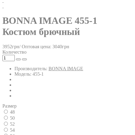
BONNA IMAGE 455-1
Костюм брючный
3952грн/
Оптовая цена: 3040грн
Количество
Производитель:
BONNA IMAGE
Модель: 455-1
Размер
48
50
52
54