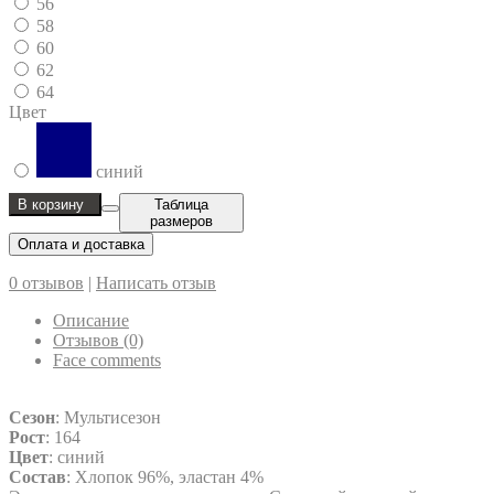
56
58
60
62
64
Цвет
синий
В корзину
Таблица
размеров
Оплата и доставка
0 отзывов
|
Написать отзыв
Описание
Отзывов (0)
Face comments
Сезон
: Мультисезон
Рост
: 164
Цвет
: синий
Состав
: Хлопок 96%, эластан 4%