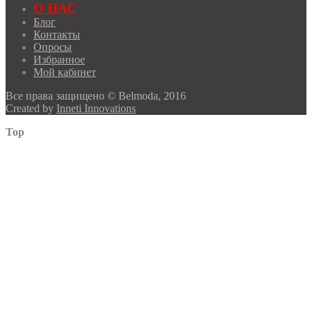
О НАС
Блог
Контакты
Опросы
Избранное
Мой кабинет
Все права защищено © Belmoda, 2016
Created by
Inneti Innovations
Top