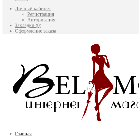
Личный кабинет
Регистрация
Авторизация
Закладки (0)
Оформление заказа
Главная