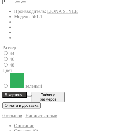
Производитель:
LIONA STYLE
Модель: 561-1
Размер
44
46
48
Цвет
зеленый
В корзину
Таблица
размеров
Оплата и доставка
0 отзывов
|
Написать отзыв
Описание
Отзывов (0)