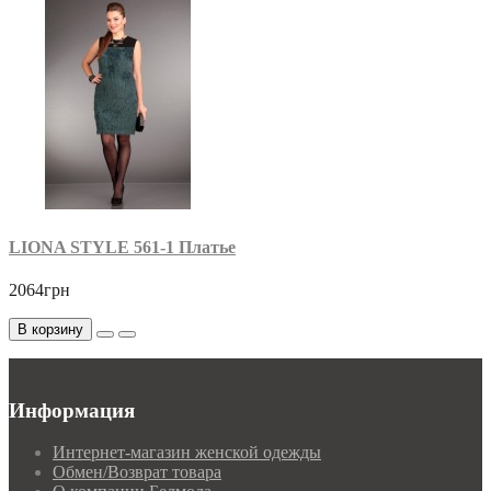
LIONA STYLE 561-1 Платье
2064грн
В корзину
Информация
Интернет-магазин женской одежды
Обмен/Возврат товара