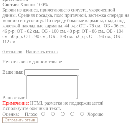
Состав
: Хлопок 100%
Брюки из джинса, прилегающего силуэта, укороченной
длины. Средняя посадка, пояс притачной, застежка спереди на
молнию и пуговицу. По переду боковые карманы, сзади под
кокеткой накладные карманы. 44 р-р: ОТ - 78 см., ОБ - 96 см.
46 р-р: ОТ - 82 см., ОБ - 100 см. 48 р-р: ОТ - 86 см., ОБ - 104
см. 50 р-р: ОТ - 90 см., ОБ - 108 см. 52 р-р: ОТ - 94 см., ОБ -
112 см.
0 отзывов
|
Написать отзыв
Нет отзывов о данном товаре.
Ваше имя:
Ваш отзыв:
Примечание:
HTML разметка не поддерживается!
Используйте обычный текст.
Оценка:
Плохо
Хорошо
Отправить отзыв