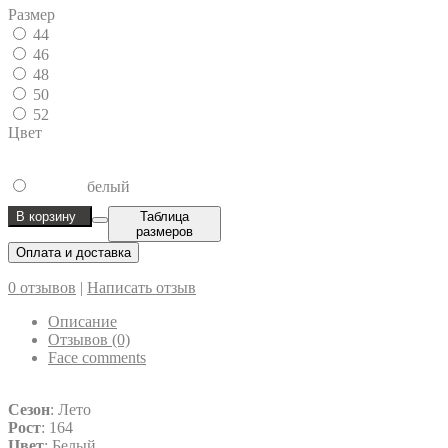
Размер
44
46
48
50
52
Цвет
белый
В корзину
Таблица
размеров
Оплата и доставка
0 отзывов
|
Написать отзыв
Описание
Отзывов (0)
Face comments
Сезон
: Лето
Рост
: 164
Цвет
: Белый