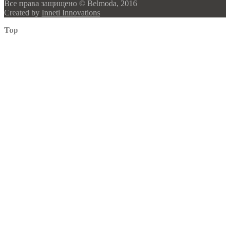
Все права защищено © Belmoda, 2016
Created by
Inneti Innovations
Top