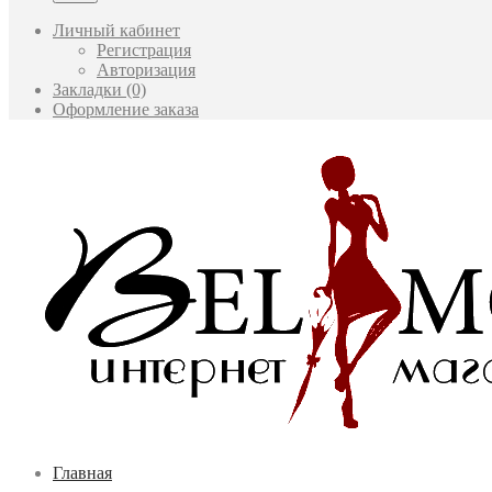
Личный кабинет
Регистрация
Авторизация
Закладки (0)
Оформление заказа
Главная