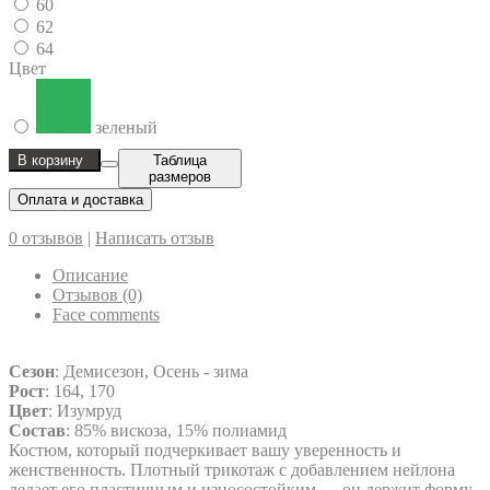
60
62
64
Цвет
зеленый
В корзину
Таблица
размеров
Оплата и доставка
0 отзывов
|
Написать отзыв
Описание
Отзывов (0)
Face comments
Сезон
: Демисезон, Осень - зима
Рост
: 164, 170
Цвет
: Изумруд
Состав
: 85% вискоза, 15% полиамид
Костюм, который подчеркивает вашу уверенность и
женственность. Плотный трикотаж с добавлением нейлона
делает его пластичным и износостойким — он держит форму