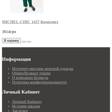
MICHEL-CHIC 1437 Комплект
3014грн
В корзину
Информация
Интернет-магазин женской одежды
Обмен/Возврат товара
О компании Белмода
Политика конфиденциальности
Личный Кабинет
Личный Кабинет
История заказов
Закладки