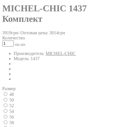
MICHEL-CHIC 1437
Комплект
3919грн/
Оптовая цена: 3014грн
Количество
Производитель:
MICHEL-CHIC
Модель: 1437
Размер
48
50
52
54
56
58