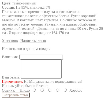
Цвет
: темно-зеленый
Состав
: Пэ 95%, спандекс 5%.
Платье женское прямого силуэта изготовлено из
трикотажного полотна с эффектом блеска. Рукав короткий
втачной. В боковых швах карманы. По спинке застежка на
потайную тесьму молния. Рукава и низ платья обработаны
отделочной тесьмой . Длина платья по спинке 90 см . Рукав 26
см . Изделие подойдет на рост 164-170 см
0 отзывов
|
Написать отзыв
Нет отзывов о данном товаре.
Ваше имя:
Ваш отзыв:
Примечание:
HTML разметка не поддерживается!
Используйте обычный текст.
Оценка:
Плохо
Хорошо
Отправить отзыв