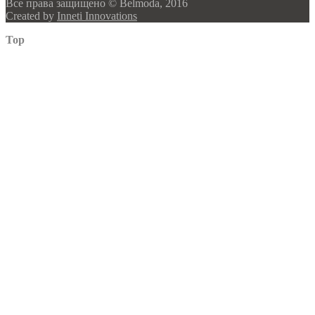
Все права защищено © Belmoda, 2016
Created by
Inneti Innovations
Top