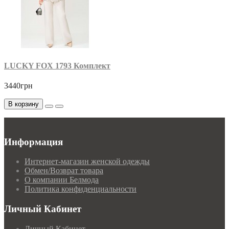
LUCKY FOX 1793 Комплект
3440грн
В корзину
Информация
Интернет-магазин женской одежды
Обмен/Возврат товара
О компании Белмода
Политика конфиденциальности
Личный Кабинет
Личный Кабинет