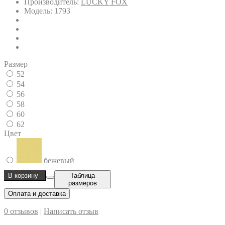
Производитель:
LUCKY FOX
Модель: 1793
Размер
52
54
56
58
60
62
Цвет
бежевый
В корзину
Таблица
размеров
Оплата и доставка
0 отзывов
|
Написать отзыв