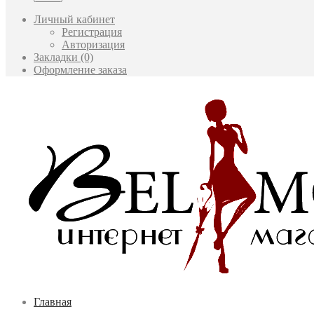
Личный кабинет
Регистрация
Авторизация
Закладки (0)
Оформление заказа
Главная