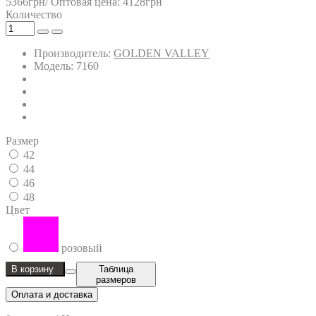
5366грн/
Оптовая цена: 4128грн
Количество
Производитель:
GOLDEN VALLEY
Модель: 7160
Размер
42
44
46
48
Цвет
розовый
В корзину
Таблица
размеров
Оплата и доставка