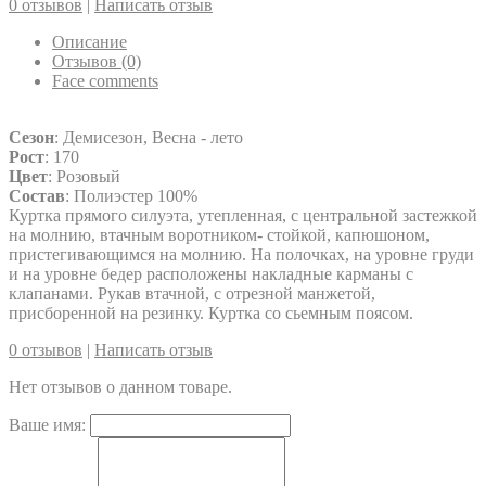
0 отзывов
|
Написать отзыв
Описание
Отзывов (0)
Face comments
Сезон
: Демисезон, Весна - лето
Рост
: 170
Цвет
: Розовый
Состав
: Полиэстер 100%
Куртка прямого силуэта, утепленная, с центральной застежкой
на молнию, втачным воротником- стойкой, капюшоном,
пристегивающимся на молнию. На полочках, на уровне груди
и на уровне бедер расположены накладные карманы с
клапанами. Рукав втачной, с отрезной манжетой,
присборенной на резинку. Куртка со сьемным поясом.
0 отзывов
|
Написать отзыв
Нет отзывов о данном товаре.
Ваше имя: