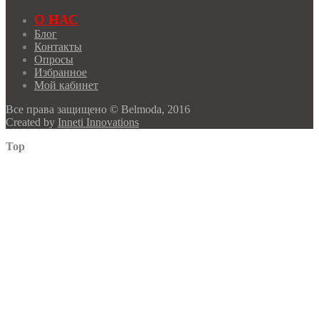
О НАС
Блог
Контакты
Опросы
Избранное
Мой кабинет
Все права защищено © Belmoda, 2016
Created by
Inneti Innovations
Top