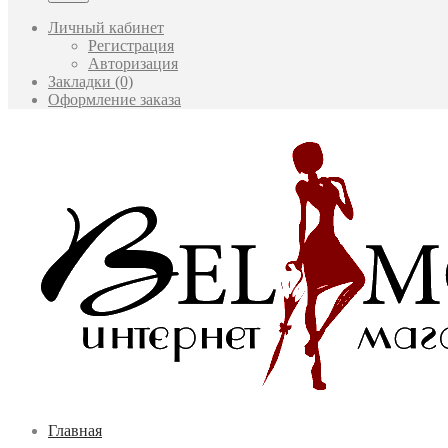
Личный кабинет
Регистрация
Авторизация
Закладки (0)
Оформление заказа
Главная