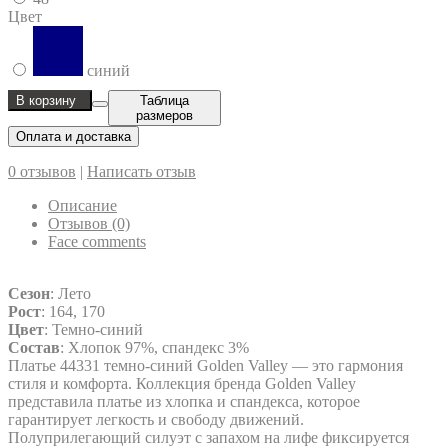
Цвет
синий
В корзину
Таблица
размеров
Оплата и доставка
0 отзывов
|
Написать отзыв
Описание
Отзывов (0)
Face comments
Сезон
: Лето
Рост
: 164, 170
Цвет
: Темно-синий
Состав
: Хлопок 97%, спандекс 3%
Платье 44331 темно-синий Golden Valley — это гармония
стиля и комфорта. Коллекция бренда Golden Valley
представила платье из хлопка и спандекса, которое
гарантирует легкость и свободу движений.
Полуприлегающий силуэт с запахом на лифе фиксируется