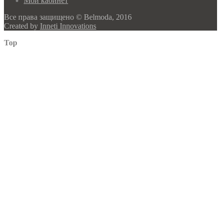
Мой кабинет
Все права защищено © Belmoda, 2016
Created by
Inneti Innovations
Top