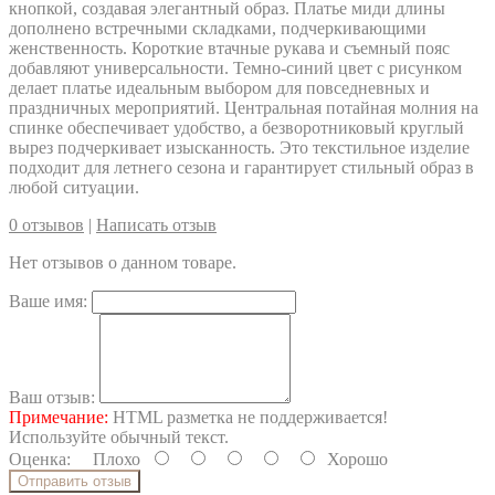
кнопкой, создавая элегантный образ. Платье миди длины
дополнено встречными складками, подчеркивающими
женственность. Короткие втачные рукава и съемный пояс
добавляют универсальности. Темно-синий цвет с рисунком
делает платье идеальным выбором для повседневных и
праздничных мероприятий. Центральная потайная молния на
спинке обеспечивает удобство, а безворотниковый круглый
вырез подчеркивает изысканность. Это текстильное изделие
подходит для летнего сезона и гарантирует стильный образ в
любой ситуации.
0 отзывов
|
Написать отзыв
Нет отзывов о данном товаре.
Ваше имя:
Ваш отзыв:
Примечание:
HTML разметка не поддерживается!
Используйте обычный текст.
Оценка:
Плохо
Хорошо
Отправить отзыв