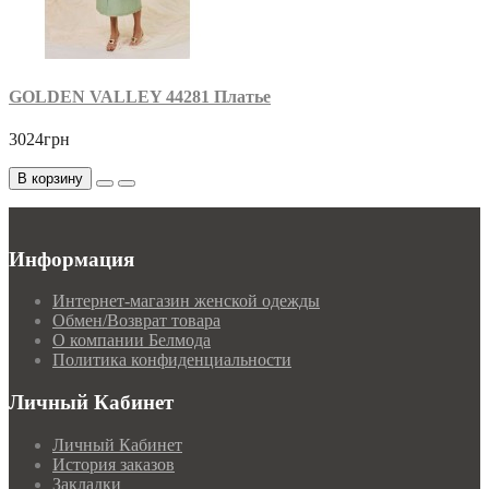
GOLDEN VALLEY 44281 Платье
3024грн
В корзину
Информация
Интернет-магазин женской одежды
Обмен/Возврат товара
О компании Белмода
Политика конфиденциальности
Личный Кабинет
Личный Кабинет
История заказов
Закладки