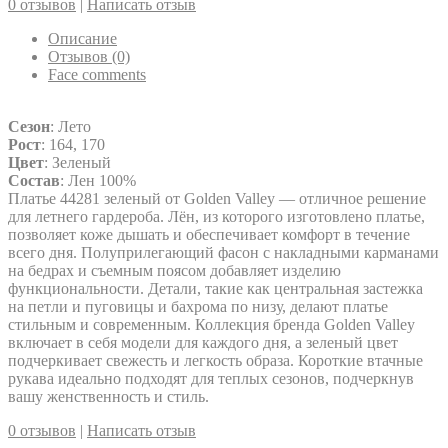
0 отзывов
|
Написать отзыв
Описание
Отзывов (0)
Face comments
Сезон
: Лето
Рост
: 164, 170
Цвет
: Зеленый
Состав
: Лен 100%
Платье 44281 зеленый от Golden Valley — отличное решение
для летнего гардероба. Лён, из которого изготовлено платье,
позволяет коже дышать и обеспечивает комфорт в течение
всего дня. Полуприлегающий фасон с накладными карманами
на бедрах и съемным поясом добавляет изделию
функциональности. Детали, такие как центральная застежка
на петли и пуговицы и бахрома по низу, делают платье
стильным и современным. Коллекция бренда Golden Valley
включает в себя модели для каждого дня, а зеленый цвет
подчеркивает свежесть и легкость образа. Короткие втачные
рукава идеально подходят для теплых сезонов, подчеркнув
вашу женственность и стиль.
0 отзывов
|
Написать отзыв