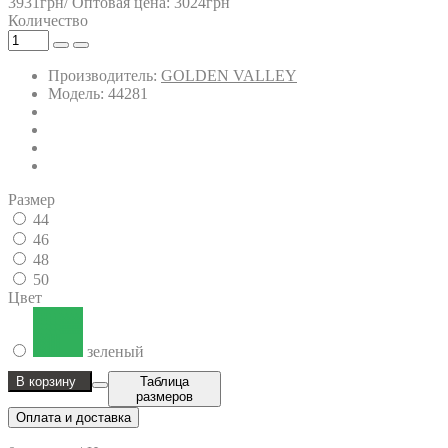
3931грн/
Оптовая цена: 3024грн
Количество
Производитель:
GOLDEN VALLEY
Модель: 44281
Размер
44
46
48
50
Цвет
зеленый
В корзину
Таблица
размеров
Оплата и доставка