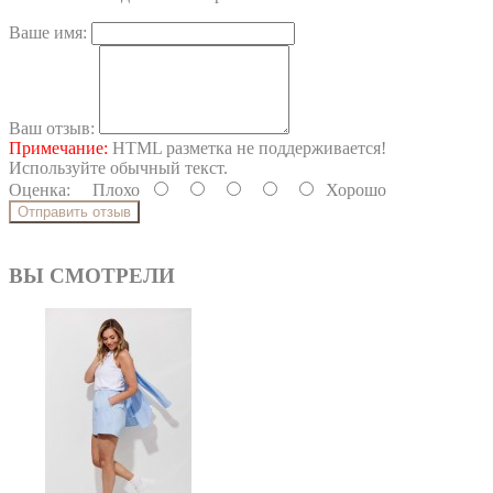
Ваше имя:
Ваш отзыв:
Примечание:
HTML разметка не поддерживается!
Используйте обычный текст.
Оценка:
Плохо
Хорошо
Отправить отзыв
ВЫ СМОТРЕЛИ