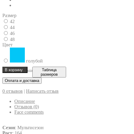
Размер
42
44
46
48
Цвет
голубой
В корзину
Таблица
размеров
Оплата и доставка
0 отзывов
|
Написать отзыв
Описание
Отзывов (0)
Face comments
Сезон
: Мультисезон
Рост
: 164