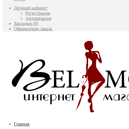
Личный кабинет
Регистрация
Авторизация
Закладки (0)
Оформление заказа
Главная