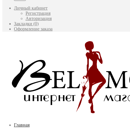
Личный кабинет
Регистрация
Авторизация
Закладки (0)
Оформление заказа
Главная