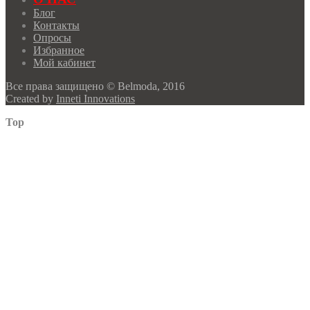
Блог
Контакты
Опросы
Избранное
Мой кабинет
Все права защищено © Belmoda, 2016
Created by
Inneti Innovations
Top