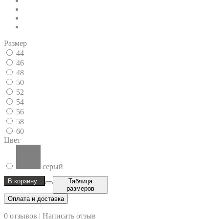
Размер
44
46
48
50
52
54
56
58
60
Цвет
серый
В корзину
Таблица
размеров
Оплата и доставка
0 отзывов
|
Написать отзыв