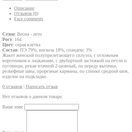
Описание
Отзывов (0)
Face comments
Сезон
: Весна - лето
Рост
: 164
Цвет
: серая клетка
Состав
: ПЭ 79%, вискоза 18%, спандекс 3%
Жакет женский полуприлегающего силуэта, с отложным
воротником и лацканами, с двубортной застежкой на петли и
пуговицы, рукав втачной 2-шовный, по переду вытачки,
рельефные швы, прорезные карманы, по спинке средний шов,
изделие на подкладке.
0 отзывов
|
Написать отзыв
Нет отзывов о данном товаре.
Ваше имя: