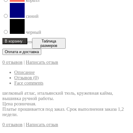
коралл
синий
черный
В корзину
Таблица
размеров
Оплата и доставка
0 отзывов
|
Написать отзыв
Описание
Отзывов (0)
Face comments
шелковый атлас, итальянский тюль, кружевная кайма,
вышивка ручной работы.
Цена розничная.
Платье прошивается под заказ. Срок выполнения заказа 1,2
недели.
0 отзывов
|
Написать отзыв