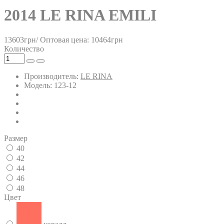
2014 LE RINA EMILI
13603грн/
Оптовая цена: 10464грн
Количество
Производитель:
LE RINA
Модель: 123-12
Размер
40
42
44
46
48
Цвет