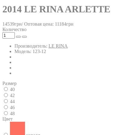
2014 LE RINA ARLETTE
14539грн/
Оптовая цена: 11184грн
Количество
Производитель:
LE RINA
Модель: 123-12
Размер
40
42
44
46
48
Цвет