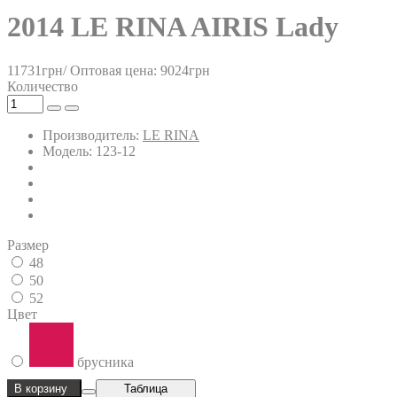
2014 LE RINA AIRIS Lady
11731грн/
Оптовая цена: 9024грн
Количество
Производитель:
LE RINA
Модель: 123-12
Размер
48
50
52
Цвет
брусника
В корзину
Таблица