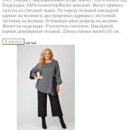
Подкладка: 100% полиэстерЖилет женский. Жилет прямого
силуэта из стеганой ткани. По переду большой накладной
карман на молнии и два прорезных кармана с листочкой.
Застежка на молнию. В боковых швах разрезы на молнии.
Жилет на подкладке. Утеплитель синтепон. Накладной
карман декорирован тесьмой. Длина спинки жилета 83 см..
В корзину