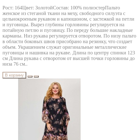
Рост: 164Цвет: ЗолотойСостав: 100% полиэстерПальто
женское из стеганой ткани на меху, свободного силуэта с
цельнокроеным рукавом и капюшоном, с застежкой на петли
и пуговицы. Вырез глубины горловины регулируется на
потайную петлю и пуговицу. По переду большие накладные
карманы. Низ рукава регулируется отворотом. По низу пальто
в области боковых швов присобрано на резинку, что создает
объем. Украшением служат оригинальные металлические
пуговицы и нашивка на рукаве. Длина по центру спинки 123
см Длина рукава с отворотом от высшей точки горловины до
низа 76 см..
В корзину