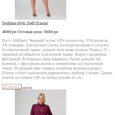
Svetlana-Style 1649 Платье
4680грн
Оптовая цена: 3600грн
Рост: 164Цвет: ЧерныйСостав: 63% полиэстер, 35% вискоза,
2% спандекс.Элегантное платье полуприлегающего силуэта
из текстильной ткани, длиной чуть ниже колена. Перед c V –
образной вставкой из отделочной ткани. Вырез горловины
фигурный. В боковых швах карманы. Рукав длиной 3/4,
втачной, с фигурным низом и элементами из отделочной
ткани. В среднем шве спинки потайная молния и разрез.
Платье станет идеальным вариантом к любому случаю. Длина
платья по спинке 100 см Длина рукава 45 см..
В корзину