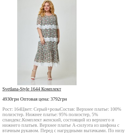
Svetlana-Style 1644 Комплект
4930грн
Оптовая цена: 3792грн
Рост: 164Цвет: Серый+розыСостав: Верхнее платье: 100%
полиэстер. Нижнее платье: 95% полиэстер, 5%
спандекс.Комплект женский, состоящий из верхнего и
нижнего платьев. Верхнее платье А-силуэта из шифона с
втачным рукавом. Перед с нагрудными вытачками. По низу