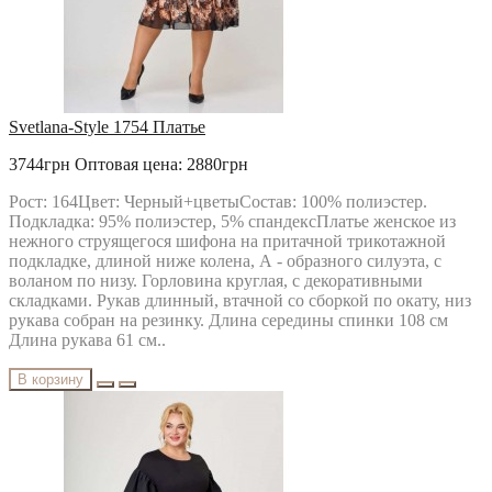
Svetlana-Style 1754 Платье
3744грн
Оптовая цена: 2880грн
Рост: 164Цвет: Черный+цветыСостав: 100% полиэстер.
Подкладка: 95% полиэстер, 5% спандексПлатье женское из
нежного струящегося шифона на притачной трикотажной
подкладке, длиной ниже колена, А - образного силуэта, с
воланом по низу. Горловина круглая, с декоративными
складками. Рукав длинный, втачной со сборкой по окату, низ
рукава собран на резинку. Длина середины спинки 108 см
Длина рукава 61 см..
В корзину