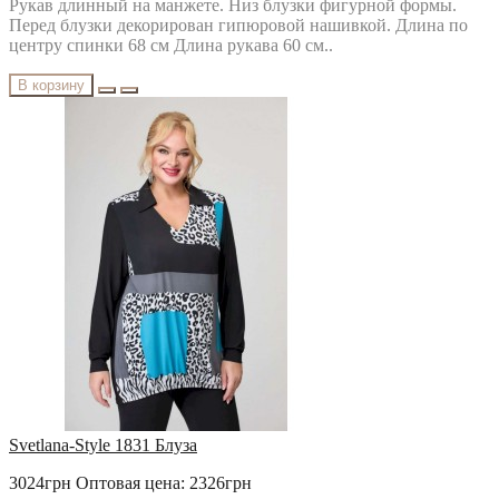
Рукав длинный на манжете. Низ блузки фигурной формы.
Перед блузки декорирован гипюровой нашивкой. Длина по
центру спинки 68 см Длина рукава 60 см..
В корзину
Svetlana-Style 1831 Блуза
3024грн
Оптовая цена: 2326грн