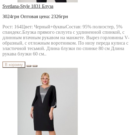
Svetlana-Style 1831 Блуза
3024грн
Оптовая цена: 2326грн
Рост: 164Цвет: Черный+буквыСостав: 95% полиэстер, 5%
спандекс.Блузка прямого силуэта с удлиненной спинкой, с
длинным втачным рукавом на манжете. Вырез горловины V-
образный, с отложным воротником. По низу переда кулиса с
эластичной тесьмой. Длина блузки по спинке 80 см Длина
рукава блузки 60 см..
В корзину