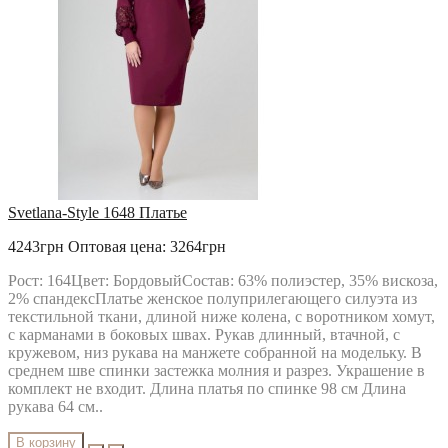
Svetlana-Style 1648 Платье
4243грн
Оптовая цена: 3264грн
Рост: 164Цвет: БордовыйСостав: 63% полиэстер, 35% вискоза,
2% спандексПлатье женское полуприлегающего силуэта из
текстильной ткани, длиной ниже колена, с воротником хомут,
с карманами в боковых швах. Рукав длинный, втачной, с
кружевом, низ рукава на манжете собранной на модельку. В
среднем шве спинки застежка молния и разрез. Украшение в
комплект не входит. Длина платья по спинке 98 см Длина
рукава 64 см..
В корзину