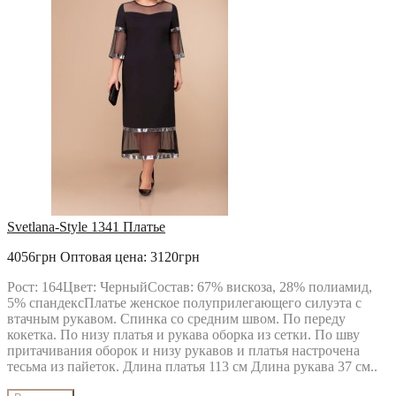
Svetlana-Style 1341 Платье
4056грн
Оптовая цена: 3120грн
Рост: 164Цвет: ЧерныйСостав: 67% вискоза, 28% полиамид,
5% спандексПлатье женское полуприлегающего силуэта с
втачным рукавом. Спинка со средним швом. По переду
кокетка. По низу платья и рукава оборка из сетки. По шву
притачивания оборок и низу рукавов и платья настрочена
тесьма из пайеток. Длина платья 113 см Длина рукава 37 см..