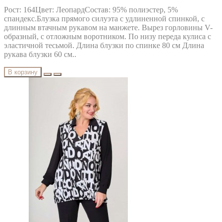
Рост: 164Цвет: ЛеопардСостав: 95% полиэстер, 5%
спандекс.Блузка прямого силуэта с удлиненной спинкой, с
длинным втачным рукавом на манжете. Вырез горловины V-
образный, с отложным воротником. По низу переда кулиса с
эластичной тесьмой. Длина блузки по спинке 80 см Длина
рукава блузки 60 см..
В корзину