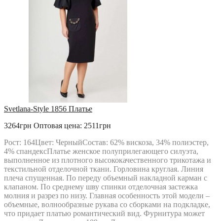
Svetlana-Style 1856 Платье
3264грн
Оптовая цена: 2511грн
Рост: 164Цвет: ЧерныйСостав: 62% вискоза, 34% полиэстер,
4% спандексПлатье женское полуприлегающего силуэта,
выполненное из плотного высококачественного трикотажа и
текстильной отделочной ткани. Горловина круглая. Линия
плеча спущенная. По переду объемный накладной карман с
клапаном. По среднему шву спинки отделочная застежка
молния и разрез по низу. Главная особенность этой модели –
объемные, волнообразные рукава со сборками на подкладке,
что придает платью романтический вид. Фурнитура может