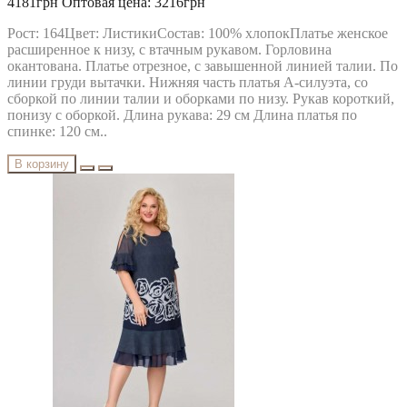
4181грн
Оптовая цена: 3216грн
Рост: 164Цвет: ЛистикиСостав: 100% хлопокПлатье женское
расширенное к низу, с втачным рукавом. Горловина
окантована. Платье отрезное, с завышенной линией талии. По
линии груди вытачки. Нижняя часть платья А-силуэта, со
сборкой по линии талии и оборками по низу. Рукав короткий,
понизу с оборкой. Длина рукава: 29 см Длина платья по
спинке: 120 см..
В корзину