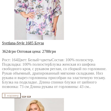
Svetlana-Style 1685 Блуза
3624грн
Оптовая цена: 2788грн
Рост: 164Цвет: Белый+цветыСостав: 100% полиэстер.
Подкладка: 100% полиэстерБлузка женская из шифона
свободного кроя, с рукавом реглан, со сборкой по горловине.
Рукав объемный, драпированный мягкими складками. Низ
рукава и вырез горловины присобран на эластичную тесьму.
Блузка на подкладке. Длина спинки блузки от шейного
позвонка: 73 см Длина рукава от горловины: 43 см..
В корзину