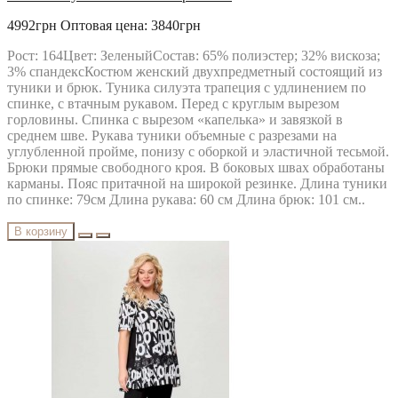
4992грн
Оптовая цена: 3840грн
Рост: 164Цвет: ЗеленыйСостав: 65% полиэстер; 32% вискоза;
3% спандексКостюм женский двухпредметный состоящий из
туники и брюк. Туника силуэта трапеция с удлинением по
спинке, с втачным рукавом. Перед с круглым вырезом
горловины. Спинка с вырезом «капелька» и завязкой в
среднем шве. Рукава туники объемные с разрезами на
углубленной пройме, понизу с оборкой и эластичной тесьмой.
Брюки прямые свободного кроя. В боковых швах обработаны
карманы. Пояс притачной на широкой резинке. Длина туники
по спинке: 79см Длина рукава: 60 см Длина брюк: 101 см..
В корзину