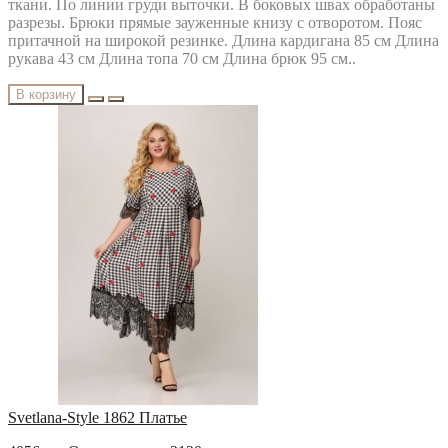
ткани. По линии груди выточки. В боковых швах обработаны
разрезы. Брюки прямые зауженные книзу с отворотом. Пояс
притачной на широкой резинке. Длина кардигана 85 см Длина
рукава 43 см Длина топа 70 см Длина брюк 95 см..
В корзину
Svetlana-Style 1862 Платье