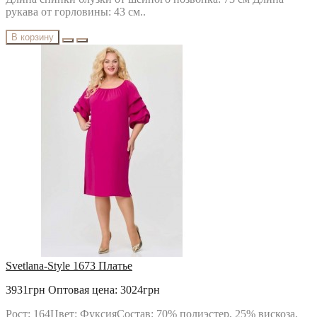
рукава от горловины: 43 см..
В корзину
Svetlana-Style 1673 Платье
3931грн
Оптовая цена: 3024грн
Рост: 164Цвет: ФуксияСостав: 70% полиэстер, 25% вискоза,