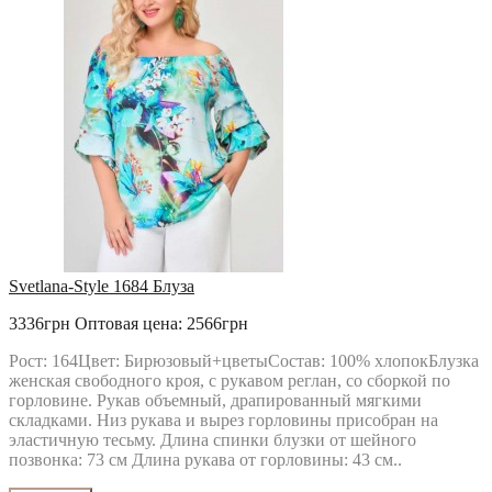
Svetlana-Style 1684 Блуза
3336грн
Оптовая цена: 2566грн
Рост: 164Цвет: Бирюзовый+цветыСостав: 100% хлопокБлузка
женская свободного кроя, с рукавом реглан, со сборкой по
горловине. Рукав объемный, драпированный мягкими
складками. Низ рукава и вырез горловины присобран на
эластичную тесьму. Длина спинки блузки от шейного
позвонка: 73 см Длина рукава от горловины: 43 см..