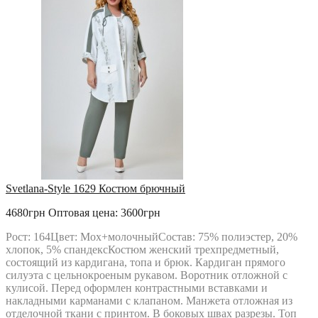
Svetlana-Style 1629 Костюм брючный
4680грн
Оптовая цена: 3600грн
Рост: 164Цвет: Мох+молочныйСостав: 75% полиэстер, 20%
хлопок, 5% спандексКостюм женский трехпредметный,
состоящий из кардигана, топа и брюк. Кардиган прямого
силуэта с цельнокроеным рукавом. Воротник отложной с
кулисой. Перед оформлен контрастными вставками и
накладными карманами с клапаном. Манжета отложная из
отделочной ткани с принтом. В боковых швах разрезы. Топ