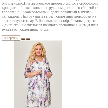
5% спандекс.Платье женское прямого силуэта свободного
кроя длиной ниже колена, с рукавом реглан, со сборкой по
горловине. Рукав объемный, драпированный мягкими
складками. Низ рукава и вырез горловины присобран на
эластичную тесьму. В боковых швах обработаны разрезы.
Длина спинки платья от шейного позвонка: 104 см Длина
рукава от горловины: 43 см..
В корзину