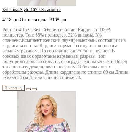
Svetlana-Style 1679 Комплект
4118грн
Оптовая цена: 3168грн
Рост: 164Цвет: Белый+цветыСостав: Кардиган: 100%
полиэстер. Топ: 65% полиэстер, 32% вискоза, 3%
спандекс.Комплект женский двухпредметный, состоящий из
кардигана и топа. Кардиган прямого силуэта с коротким
втачным рукавом. По горловине капюшон на кулисе. В
боковых швах обработаны карманы и разрезы. Топ
полуприлегающего силуэта, с нагрудными вытачками. Перед
топа по низу декорирован шифоном. В боковых швах
обработаны разрезы. Длина кардигана по спинке 89 см Длина
рукава 34 см Длина топа по спинке 73..
В корзину