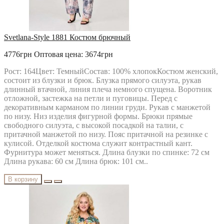
Svetlana-Style 1881 Костюм брючный
4776грн
Оптовая цена: 3674грн
Рост: 164Цвет: ТемныйСостав: 100% хлопокКостюм женский,
состоит из блузки и брюк. Блузка прямого силуэта, рукав
длинный втачной, линия плеча немного спущена. Воротник
отложной, застежка на петли и пуговицы. Перед с
декоративным карманом по линии груди. Рукав с манжетой
по низу. Низ изделия фигурной формы. Брюки прямые
свободного силуэта, с высокой посадкой на талии, с
притачной манжетой по низу. Пояс притачной на резинке с
кулисой. Отделкой костюма служит контрастный кант.
Фурнитура может меняться. Длина блузки по спинке: 72 см
Длина рукава: 60 см Длина брюк: 101 см..
В корзину