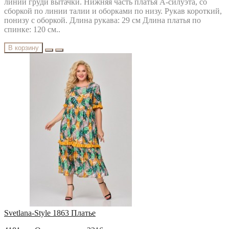
линии груди вытачки. Нижняя часть платья А-силуэта, со
сборкой по линии талии и оборками по низу. Рукав короткий,
понизу с оборкой. Длина рукава: 29 см Длина платья по
спинке: 120 см..
В корзину
Svetlana-Style 1863 Платье