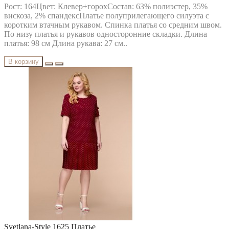
Рост: 164Цвет: Клевер+горохСостав: 63% полиэстер, 35%
вискоза, 2% спандексПлатье полуприлегающего силуэта с
коротким втачным рукавом. Спинка платья со средним швом.
По низу платья и рукавов односторонние складки. Длина
платья: 98 см Длина рукава: 27 см..
В корзину
Svetlana-Style 1625 Платье