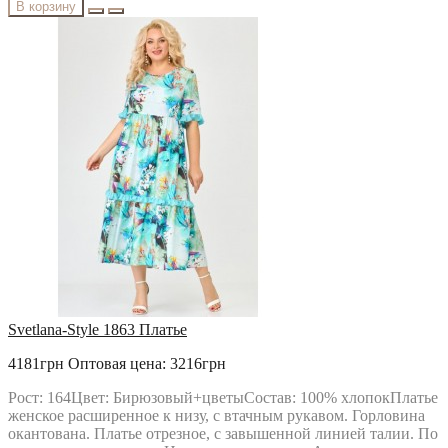
В корзину
Svetlana-Style 1863 Платье
4181грн
Оптовая цена: 3216грн
Рост: 164Цвет: Бирюзовый+цветыСостав: 100% хлопокПлатье
женское расширенное к низу, с втачным рукавом. Горловина
окантована. Платье отрезное, с завышенной линией талии. По