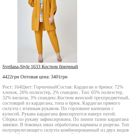
Svetlana-Style 1633 Костюм брючный
4422грн
Оптовая цена: 3401грн
Рост: 164Цвет: ГорчичныйСостав: Кардиган и брюки: 72%
хлопок, 26% полиэстер, 2% спандекс. Топ: 65% полиэстер,
32% вискоза, 3% спандекс.Костюм женский трехпредметный,
состоящий из кардигана, топа и брюк. Кардиган прямого
силуэта с втачным рукавом. По горловине капюшон с
кулисой. Рукава кардигана фиксируются наверх патой.
Сборка по рукаву зафиксирована. По линии талии кардигана
завязки. В боковых швах обработаны карманы и разрезы. Топ
полуприлегающего силуэта комбинированный из двух видов