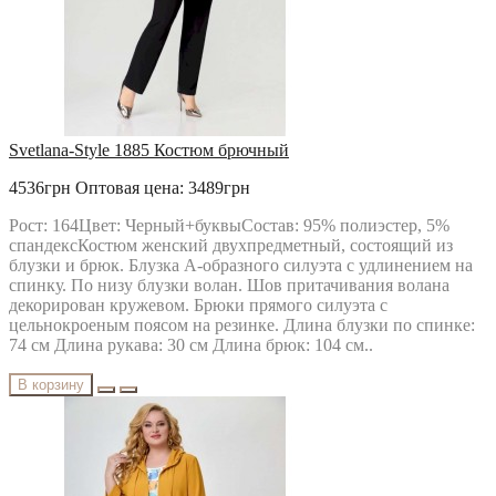
Svetlana-Style 1885 Костюм брючный
4536грн
Оптовая цена: 3489грн
Рост: 164Цвет: Черный+буквыСостав: 95% полиэстер, 5%
спандексКостюм женский двухпредметный, состоящий из
блузки и брюк. Блузка А-образного силуэта с удлинением на
спинку. По низу блузки волан. Шов притачивания волана
декорирован кружевом. Брюки прямого силуэта с
цельнокроеным поясом на резинке. Длина блузки по спинке:
74 см Длина рукава: 30 см Длина брюк: 104 см..
В корзину