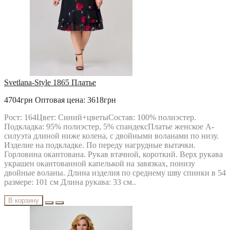
Svetlana-Style 1865 Платье
4704грн
Оптовая цена: 3618грн
Рост: 164Цвет: Синий+цветыСостав: 100% полиэстер.
Подкладка: 95% полиэстер, 5% спандексПлатье женское А-
силуэта длиной ниже колена, с двойными воланами по низу.
Изделие на подкладке. По переду нагрудные вытачки.
Горловина окантована. Рукав втачной, короткий. Верх рукава
украшен окантованной капелькой на завязках, понизу
двойные воланы. Длина изделия по среднему шву спинки в 54
размере: 101 см Длина рукава: 33 см..
В корзину