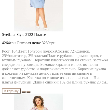
Svetlana-Style 2122 Платье
4264грн
Оптовая цена: 3280грн
Рост: 164Цвет: Голубой полоскаСостав: 72%хлопок,
25%полиэстер, 3% эластанПлатье-рубашка прямого кроя, с
втачным рукавом. Воротник классический на стойке, застежка
спереди на пуговицы. Боковые карманы и пояс по талии
добавляют удобства и подчеркивают талию. Короткие рукава
и кокетки из кружева делают платье оригинальным и
женственным. Кокетка по спинке из основной ткани. Низ
платья фигурный. Длина спинки: 102 см Длина рукава: 23 см..
В корзину