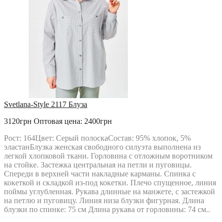
Svetlana-Style 2117 Блуза
3120грн
Оптовая цена: 2400грн
Рост: 164Цвет: Серый полоскаСостав: 95% хлопок, 5%
эластанБлузка женская свободного силуэта выполнена из
легкой хлопковой ткани. Горловина с отложным воротником
на стойке. Застежка центральная на петли и пуговицы.
Спереди в верхней части накладные карманы. Спинка с
кокеткой и складкой из-под кокетки. Плечо спущенное, линия
поймы углубленная. Рукава длинные на манжете, с застежкой
на петлю и пуговицу. Линия низа блузки фигурная. Длина
блузки по спинке: 75 см Длина рукава от горловины: 74 см..