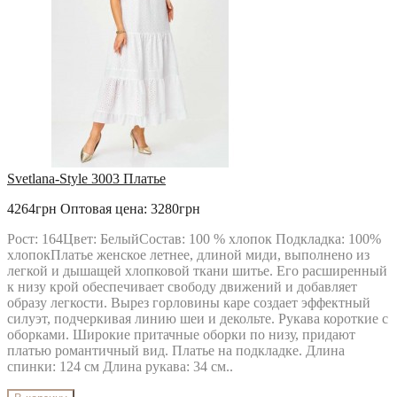
Svetlana-Style 3003 Платье
4264грн
Оптовая цена: 3280грн
Рост: 164Цвет: БелыйСостав: 100 % хлопок Подкладка: 100%
хлопокПлатье женское летнее, длиной миди, выполнено из
легкой и дышащей хлопковой ткани шитье. Его расширенный
к низу крой обеспечивает свободу движений и добавляет
образу легкости. Вырез горловины каре создает эффектный
силуэт, подчеркивая линию шеи и декольте. Рукава короткие с
оборками. Широкие притачные оборки по низу, придают
платью романтичный вид. Платье на подкладке. Длина
спинки: 124 см Длина рукава: 34 см..