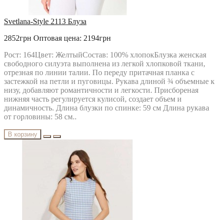
Svetlana-Style 2113 Блуза
2852грн
Оптовая цена: 2194грн
Рост: 164Цвет: ЖелтыйСостав: 100% хлопокБлузка женская
свободного силуэта выполнена из легкой хлопковой ткани,
отрезная по линии талии. По переду притачная планка с
застежкой на петли и пуговицы. Рукава длиной ¾ объемные к
низу, добавляют романтичности и легкости. Присбореная
нижняя часть регулируется кулисой, создает объем и
динамичность. Длина блузки по спинке: 59 см Длина рукава
от горловины: 58 см..
В корзину