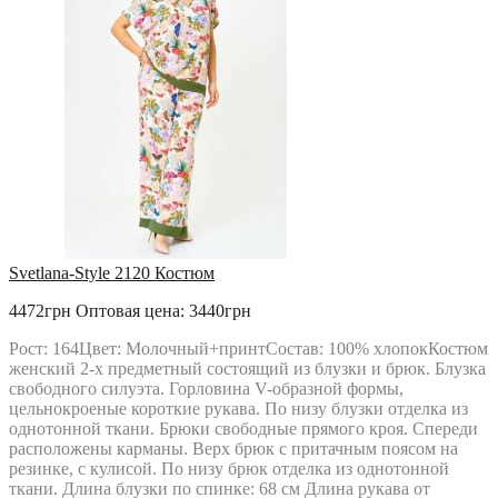
Svetlana-Style 2120 Костюм
4472грн
Оптовая цена: 3440грн
Рост: 164Цвет: Молочный+принтСостав: 100% хлопокКостюм
женский 2-х предметный состоящий из блузки и брюк. Блузка
свободного силуэта. Горловина V-образной формы,
цельнокроеные короткие рукава. По низу блузки отделка из
однотонной ткани. Брюки свободные прямого кроя. Спереди
расположены карманы. Верх брюк с притачным поясом на
резинке, с кулисой. По низу брюк отделка из однотонной
ткани. Длина блузки по спинке: 68 см Длина рукава от