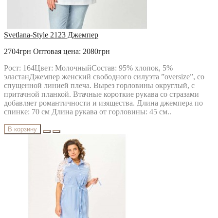
Svetlana-Style 2123 Джемпер
2704грн
Оптовая цена: 2080грн
Рост: 164Цвет: МолочныйСостав: 95% хлопок, 5%
эластанДжемпер женский свободного силуэта ”oversize”, со
спущенной линией плеча. Вырез горловины округлый, с
притачной планкой. Втачные короткие рукава со стразами
добавляет романтичности и изящества. Длина джемпера по
спинке: 70 см Длина рукава от горловины: 45 см..
В корзину