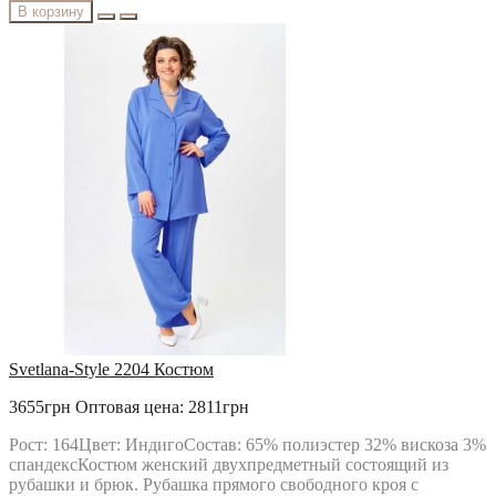
В корзину
Svetlana-Style 2204 Костюм
3655грн
Оптовая цена: 2811грн
Рост: 164Цвет: ИндигоСостав: 65% полиэстер 32% вискоза 3%
спандексКостюм женский двухпредметный состоящий из
рубашки и брюк. Рубашка прямого свободного кроя с