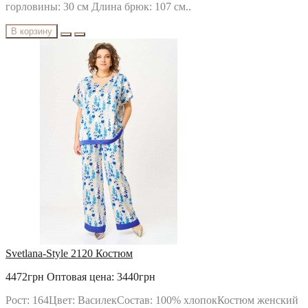
горловины: 30 см Длина брюк: 107 см..
В корзину
Svetlana-Style 2120 Костюм
4472грн
Оптовая цена: 3440грн
Рост: 164Цвет: ВасилекСостав: 100% хлопокКостюм женский