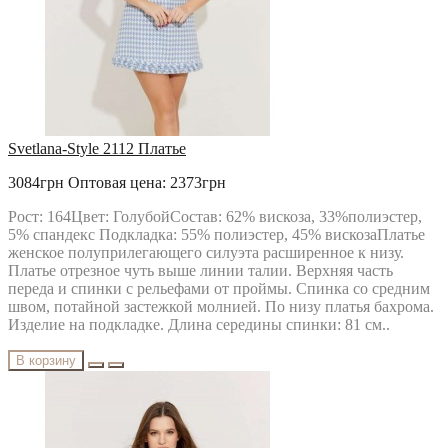
Svetlana-Style 2112 Платье
3084грн
Оптовая цена: 2373грн
Рост: 164Цвет: ГолубойСостав: 62% вискоза, 33%полиэстер,
5% спандекс Подкладка: 55% полиэстер, 45% вискозаПлатье
женское полуприлегающего силуэта расширенное к низу.
Платье отрезное чуть выше линии талии. Верхняя часть
переда и спинки с рельефами от проймы. Спинка со средним
швом, потайной застежкой молнией. По низу платья бахрома.
Изделие на подкладке. Длина середины спинки: 81 см..
В корзину