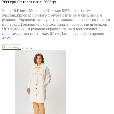
2600грн
Оптовая цена: 2000грн
Рост: 164Цвет: МолочныйСостав: 95% вискоза, 5%
эластанДжемпер прямого силуэта с втачным спущенным
рукавом. Украшением служит аппликация из пайеток и сетки
по переду. Горловина округлой формы, обработаная бейкой.
Низ футболки и рукавов обработаны на плоскошовной
машине. Длина по спинке: 67 см Длина рукава от горловины:
47 см..
В корзину