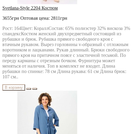
Svetlana-Style 2204 Костюм
3655грн
Оптовая цена: 2811грн
Рост: 164Цвет: КораллСостав: 65% полиэстер 32% вискоза 3%
спандексКостюм женский двухпредметный состоящий из
рубашки и брюк. Рубашка прямого свободного кроя с
втачным рукавом. Вырез горловины v-образный с отложным
воротником и лацканами. Рукав длинный. Брюки свободного
прямого кроя на притачном поясе с эластичной тесьмой. По
переду карманы с отрезным бочком. Фурнитура может
меняться от наличия. Топ в комплект не входит. Длина
рубашки по спинке: 78 см Длина рукава: 61 см Длина брюк:
107 см..
В корзину