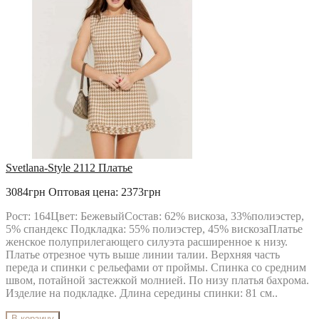
Svetlana-Style 2112 Платье
3084грн
Оптовая цена: 2373грн
Рост: 164Цвет: БежевыйСостав: 62% вискоза, 33%полиэстер,
5% спандекс Подкладка: 55% полиэстер, 45% вискозаПлатье
женское полуприлегающего силуэта расширенное к низу.
Платье отрезное чуть выше линии талии. Верхняя часть
переда и спинки с рельефами от проймы. Спинка со средним
швом, потайной застежкой молнией. По низу платья бахрома.
Изделие на подкладке. Длина середины спинки: 81 см..
В корзину