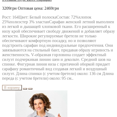
3209грн
Оптовая цена: 2469грн
Рост: 164Цвет: Белый полоскаСостав: 72%хлопок
25%полиэстер 3% эластанСарафан женский летний выполнен
из легкой и дышащей хлопковой ткани. Его расширенный к
низу крой обеспечивает свободу движений и добавляет образу
легкости. Широкие регулируемые бретели не только
обеспечивают комфортную посадку, но и позволяют
подстроить сарафан под индивидуальные предпочтения. Они
завязываются на стильный бант, придавая образу игривость и
женственность. V-образная горловина создает эффектный
силуэт подчеркивая линию шеи и декольте. Средний шов на
спинке. Фигурная линия низа с притачной оборкой придает
сарафану романтичный вид создавая легкий и воздушный
силуэт. Длина спинки (с учетом бретели) около: 136 см Длина
переда (с учетом бретели) около: 95 см..
В корзину