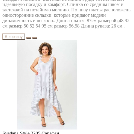
идеальную посадку и комфорт. Спинка со средним швом и
застежкой на потайную молнию. По низу платья расположены
односторонние складки, которые придают модели
динамичность и легкость. Длина платья: 87см размер 46,48 92
см размер 50,52,54 95 см размер 56,58 Длина рукава: 26 см..
В корзину
Svetlana-Style 2205 Сарафан