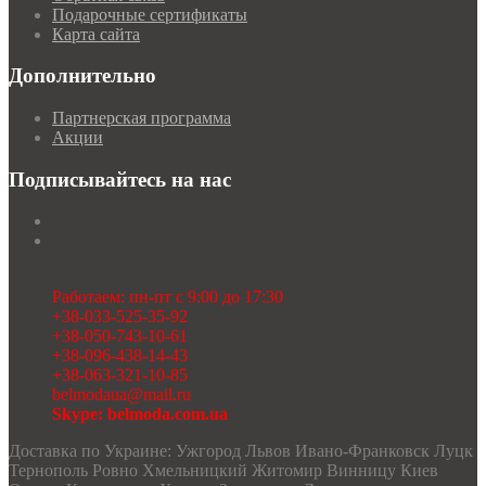
Подарочные сертификаты
Карта сайта
Дополнительно
Партнерская программа
Акции
Подписывайтесь на нас
Работаем: пн-пт с 9:00 до 17:30
+38-033-525-35-92
+38-050-743-10-61
+38-096-438-14-43
+38-063-321-10-85
belmodaua@mail.ru
Skype: belmoda.com.ua
Доставка по Украине: Ужгород Львов Ивано-Франковск Луцк
Тернополь Ровно Хмельницкий Житомир Винницу Киев