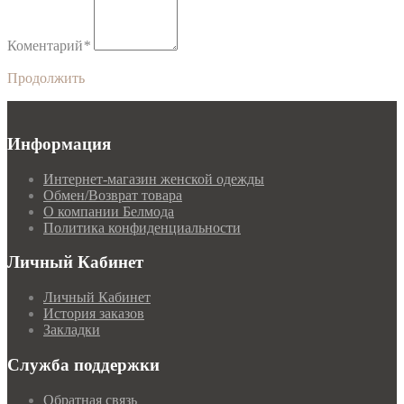
Коментарий
*
Продолжить
Информация
Интернет-магазин женской одежды
Обмен/Возврат товара
О компании Белмода
Политика конфиденциальности
Личный Кабинет
Личный Кабинет
История заказов
Закладки
Служба поддержки
Обратная связь