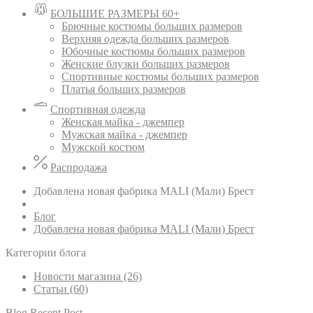
БОЛЬШИЕ РАЗМЕРЫ 60+
Брючные костюмы больших размеров
Верхняя одежда больших размеров
Юбочные костюмы больших размеров
Женские блузки больших размеров
Спортивные костюмы больших размеров
Платья больших размеров
Спортивная одежда
Женская майка - джемпер
Мужская майка - джемпер
Мужской костюм
Распродажа
Добавлена новая фабрика MALI (Мали) Брест
Блог
Добавлена новая фабрика MALI (Мали) Брест
Категории блога
Новости магазина (26)
Статьи (60)
Blog Recent Post