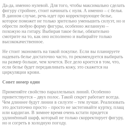
Да-да, именно нулевой. Для того, чтобы максимально сделать
фигуру стройнее, стоит начинать с нуля. А именно – с белья.
В данном случае, речь идет про корректирующее белье,
которое поможет не только зрительно уменьшить силуэт, но и
обрести любую форму фигуры, особенно желанную –
похожую на гитару. Выбирая такое белье, обязательно
смотрите на то, как оно исполнено и выбирайте только
высококачественное.
Не стоит экономить на такой покупке. Если вы планируете
надевать белье достаточно часто, то рекомендуется выбирать
на размер больше, чем хочется. Все дело кроется в том, что,
если белье будет передавливать кожу, это скажется на
циркуляции крови.
Совет номер один
Применяйте свойство параллельных линий. Особенно
приветствуется – двух полос. Такой секрет работает всегда.
Чем длиннее будут линии в силуэте – тем лучше. Реализовать
это достаточно просто – просто не застегивайте куртку, плащ
или кардиган. В зимнее время очень кстати придется
удлинённый шарф, который не только скорректирует фигуру,
но и согреть в холодную погоду.