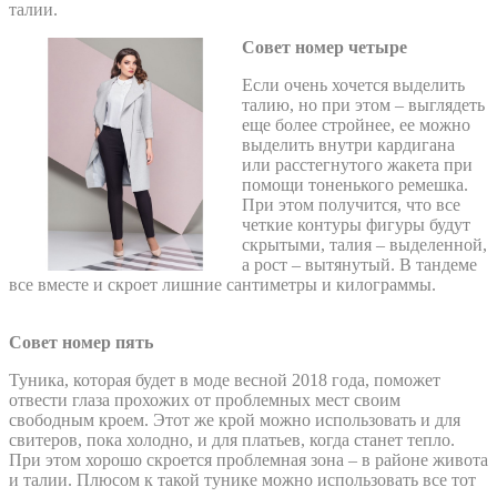
талии.
Совет номер четыре
Если очень хочется выделить
талию, но при этом – выглядеть
еще более стройнее, ее можно
выделить внутри кардигана
или расстегнутого жакета при
помощи тоненького ремешка.
При этом получится, что все
четкие контуры фигуры будут
скрытыми, талия – выделенной,
а рост – вытянутый. В тандеме
все вместе и скроет лишние сантиметры и килограммы.
Совет номер пять
Туника, которая будет в моде весной 2018 года, поможет
отвести глаза прохожих от проблемных мест своим
свободным кроем. Этот же крой можно использовать и для
свитеров, пока холодно, и для платьев, когда станет тепло.
При этом хорошо скроется проблемная зона – в районе живота
и талии. Плюсом к такой тунике можно использовать все тот