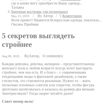
где в киеве могу приобрести Вашу одежду...
Татьяна
Брючные костюмы для полненьких
/
By
Автор
/
5
Коментарии
May 23, 2019
Всем привет! Нравится белорусская одежда, покупала...
Оксана Приймак
5 секретов выглядеть
стройнее
By
Автор
,
0
comment(s)
Aug 08, 2026 ,
Каждая девушка, девочка, женщина – представительница
женского пола в любом возрасте всегда хочет выглядеть
стройнее, чем она есть. И о благо – с современными
тенденциями моды и фантазией дизайнеров, а также
стилистов, это становится реальным. Нужно то – знать
несколько основных советов или секретов, чтобы фигура
зрительно вытягивалась и казалась на размер-два меньше.
Заинтриговали? Тогда скорее читайте далее!
Совет номер ноль!