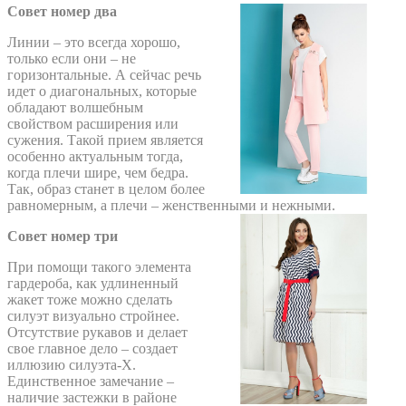
Совет номер два
Линии – это всегда хорошо,
только если они – не
горизонтальные. А сейчас речь
идет о диагональных, которые
обладают волшебным
свойством расширения или
сужения. Такой прием является
особенно актуальным тогда,
когда плечи шире, чем бедра.
Так, образ станет в целом более
равномерным, а плечи – женственными и нежными.
Совет номер три
При помощи такого элемента
гардероба, как удлиненный
жакет тоже можно сделать
силуэт визуально стройнее.
Отсутствие рукавов и делает
свое главное дело – создает
иллюзию силуэта-Х.
Единственное замечание –
наличие застежки в районе