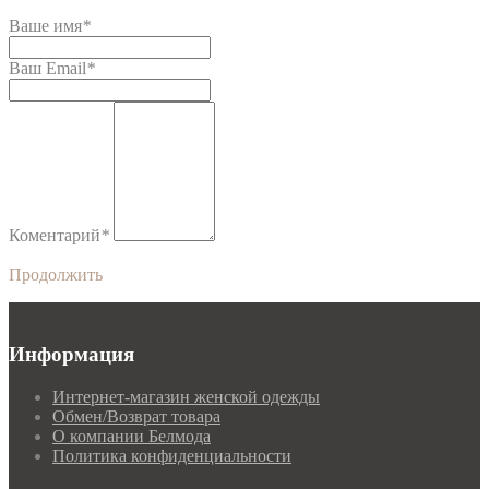
Ваше имя
*
Ваш Email
*
Коментарий
*
Продолжить
Информация
Интернет-магазин женской одежды
Обмен/Возврат товара
О компании Белмода
Политика конфиденциальности