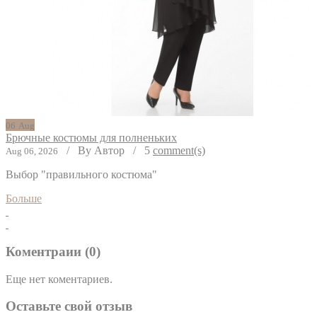
06
Aug
Брючные костюмы для полненьких
/
By Автор
/
5
comment(s)
Aug 06, 2026
Выбор "правильного костюма"
Больше
Коментраии (0)
Еще нет коментариев.
Оставьте свой отзыв