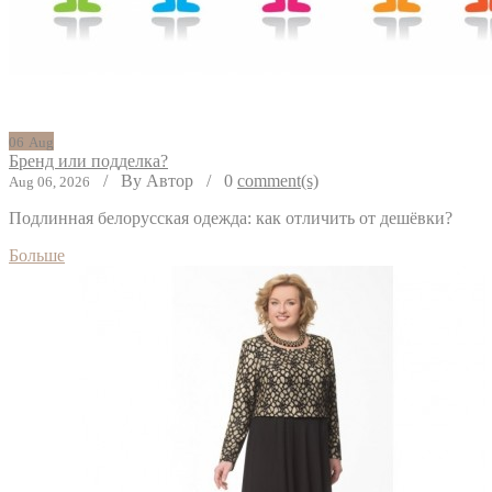
06
Aug
Бренд или подделка?
/
By Автор
/
0
comment(s)
Aug 06, 2026
Подлинная белорусская одежда: как отличить от дешёвки?
Больше