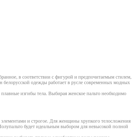
бранное, в соответствии с фигурой и предпочитаемым стилем,
н белорусской одежды работает в русле современных модных
ют плавные изгибы тела. Выбирая женское пальто необходимо
 элементами и строгое. Для женщины хрупкого телосложения
 Полупальто будет идеальным выбором для невысокой полной