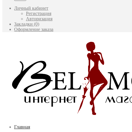
Личный кабинет
Регистрация
Авторизация
Закладки (0)
Оформление заказа
Главная