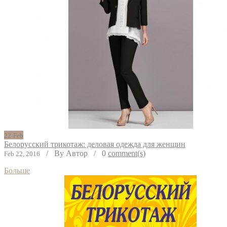
22
Feb
Белорусский трикотаж: деловая одежда для женщин
/
By Автор
/
0
comment(s)
Feb 22, 2016
Больше