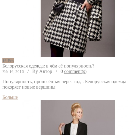
16
Feb
Белорусская одежда: в чём её популярность?
/
By Автор
/
0
comment(s)
Feb 16, 2016
Популярность, пронесённая через года. Белорусская одежда
покоряет новые вершины
Больше