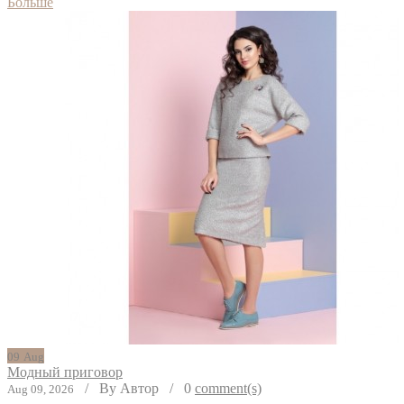
Больше
09
Aug
Модный приговор
/
By Автор
/
0
comment(s)
Aug 09, 2026