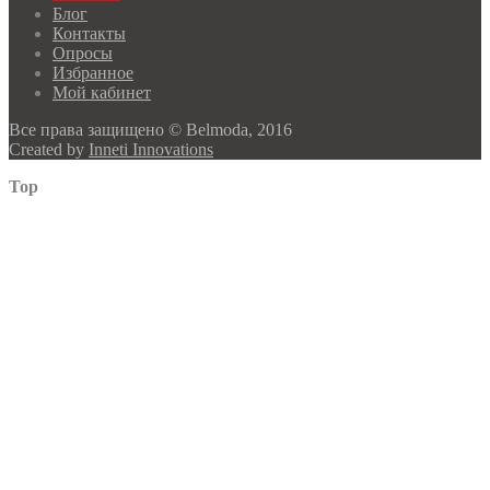
Блог
Контакты
Опросы
Избранное
Мой кабинет
Все права защищено © Belmoda, 2016
Created by
Inneti Innovations
Top