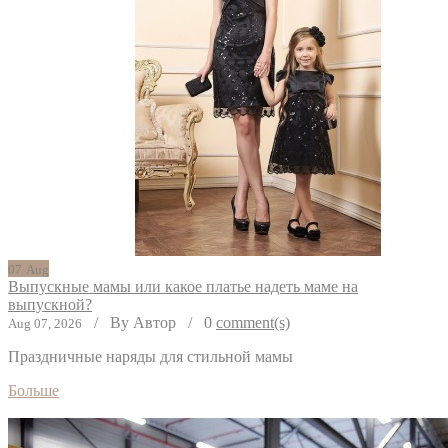
07
Aug
Выпускные мамы или какое платье надеть маме на
выпускной?
/
By Автор
/
0
comment(s)
Aug 07, 2026
Праздничные наряды для стильной мамы
Больше