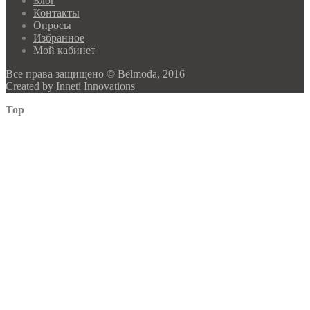
Блог
Контакты
Опросы
Избранное
Мой кабинет
Все права защищено © Belmoda, 2016
Created by
Inneti Innovations
Top