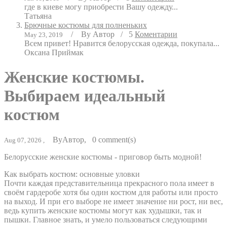
где в киеве могу приобрести Вашу одежду...
Татьяна
Брючные костюмы для полненьких
/
By
Автор
/
5
Коментарии
May 23, 2019
Всем привет! Нравится белорусская одежда, покупала...
Оксана Приймак
Женские костюмы.
Выбираем идеальный
костюм
By
Автор
,
0
comment(s)
Aug 07, 2026 ,
Белорусские женские костюмы - приговор быть модной!
Как выбрать костюм: основные уловки
Почти каждая представительница прекрасного пола имеет в
своём гардеробе хотя бы один костюм для работы или просто
на выход. И при его выборе не имеет значение ни рост, ни вес,
ведь купить женские костюмы могут как худышки, так и
пышки. Главное знать, и умело пользоваться следующими