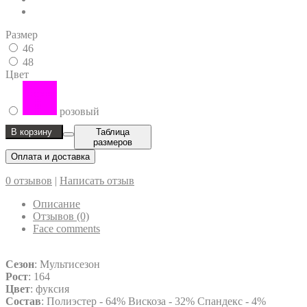
Размер
46
48
Цвет
розовый
В корзину
Таблица
размеров
Оплата и доставка
0 отзывов
|
Написать отзыв
Описание
Отзывов (0)
Face comments
Сезон
: Мультисезон
Рост
: 164
Цвет
: фуксия
Состав
: Полиэстер - 64% Вискоза - 32% Спандекс - 4%