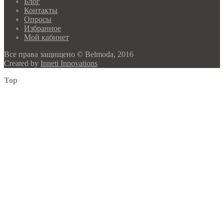
Блог
Контакты
Опросы
Избранное
Мой кабинет
Все права защищено © Belmoda, 2016
Created by
Inneti Innovations
Top