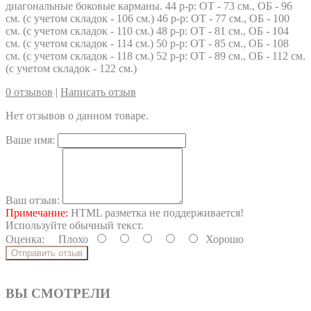
диагональные боковые карманы. 44 р-р: ОТ - 73 см., ОБ - 96
см. (с учетом складок - 106 см.) 46 р-р: ОТ - 77 см., ОБ - 100
см. (с учетом складок - 110 см.) 48 р-р: ОТ - 81 см., ОБ - 104
см. (с учетом складок - 114 см.) 50 р-р: ОТ - 85 см., ОБ - 108
см. (с учетом складок - 118 см.) 52 р-р: ОТ - 89 см., ОБ - 112 см.
(с учетом складок - 122 см.)
0 отзывов
|
Написать отзыв
Нет отзывов о данном товаре.
Ваше имя:
Ваш отзыв:
Примечание:
HTML разметка не поддерживается!
Используйте обычный текст.
Оценка:
Плохо
Хорошо
Отправить отзыв
ВЫ СМОТРЕЛИ