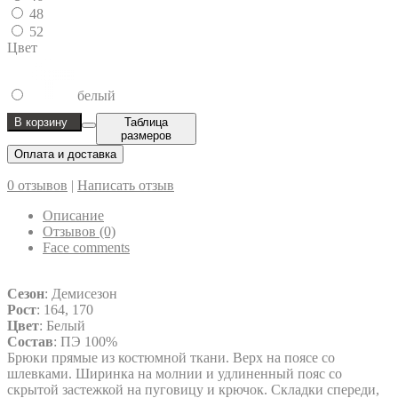
48
52
Цвет
белый
В корзину
Таблица
размеров
Оплата и доставка
0 отзывов
|
Написать отзыв
Описание
Отзывов (0)
Face comments
Сезон
: Демисезон
Рост
: 164, 170
Цвет
: Белый
Состав
: ПЭ 100%
Брюки прямые из костюмной ткани. Верх на поясе со
шлевками. Ширинка на молнии и удлиненный пояс со
скрытой застежкой на пуговицу и крючок. Складки спереди,