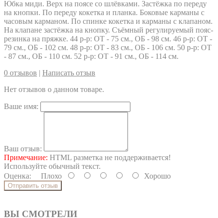
Юбка миди. Верх на поясе со шлёвками. Застёжка по переду
на кнопки. По переду кокетка и планка. Боковые карманы с
часовым карманом. По спинке кокетка и карманы с клапаном.
На клапане застёжка на кнопку. Съёмный регулируемый пояс-
резинка на пряжке. 44 р-р: ОТ - 75 см., ОБ - 98 см. 46 р-р: ОТ -
79 см., ОБ - 102 см. 48 р-р: ОТ - 83 см., ОБ - 106 см. 50 р-р: ОТ
- 87 см., ОБ - 110 см. 52 р-р: ОТ - 91 см., ОБ - 114 см.
0 отзывов
|
Написать отзыв
Нет отзывов о данном товаре.
Ваше имя:
Ваш отзыв:
Примечание:
HTML разметка не поддерживается!
Используйте обычный текст.
Оценка:
Плохо
Хорошо
Отправить отзыв
ВЫ СМОТРЕЛИ