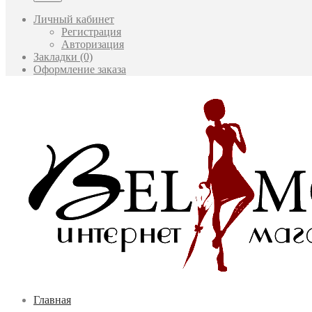
Личный кабинет
Регистрация
Авторизация
Закладки (0)
Оформление заказа
Главная