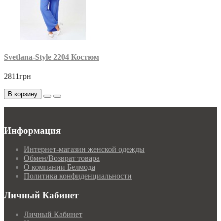
Svetlana-Style 2204 Костюм
2811грн
В корзину
Информация
Интернет-магазин женской одежды
Обмен/Возврат товара
О компании Белмода
Политика конфиденциальности
Личный Кабинет
Личный Кабинет