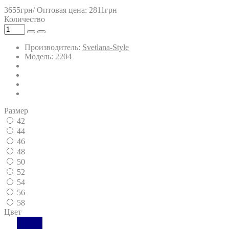
3655грн/
Оптовая цена: 2811грн
Количество
Производитель:
Svetlana-Style
Модель: 2204
Размер
42
44
46
48
50
52
54
56
58
Цвет