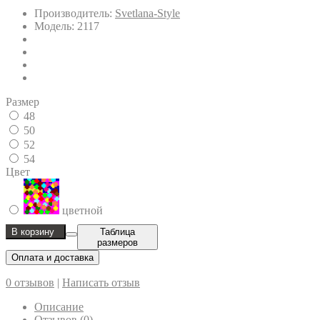
Производитель:
Svetlana-Style
Модель: 2117
Размер
48
50
52
54
Цвет
цветной
В корзину
Таблица
размеров
Оплата и доставка
0 отзывов
|
Написать отзыв
Описание
Отзывов (0)