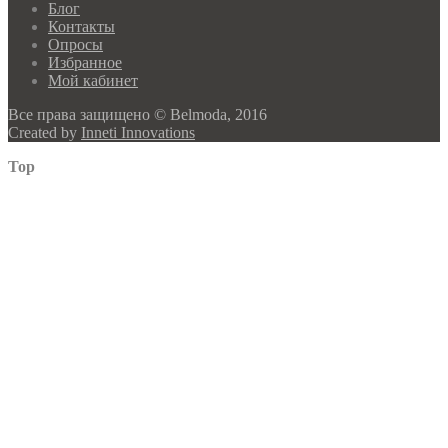
Блог
Контакты
Опросы
Избранное
Мой кабинет
Все права защищено © Belmoda, 2016
Created by
Inneti Innovations
Top